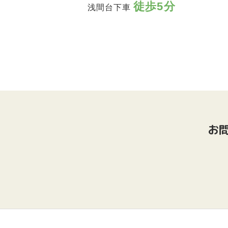
徒歩5分
浅間台下車
お