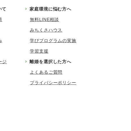
いて
家庭環境に悩む方へ
題
無料LINE相談
みちくさハウス
み
学びプログラムの実施
学習支援
ージ
離婚を選択した方へ
よくあるご質問
プライバシーポリシー