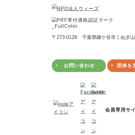
〒273-0128 千葉県鎌ケ谷市くぬぎ山4-1
お問い合わせ
団体を
会員専用サ