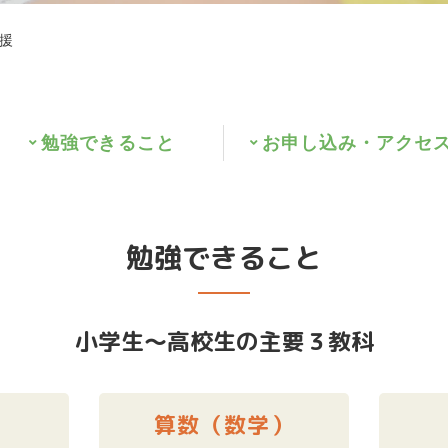
援
勉強できること
お申し込み・アクセ
勉強できること
小学生～高校生の主要３教科
算数（数学）