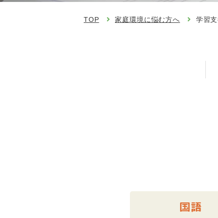
TOP
家庭環境に悩む方へ
学習支
国語