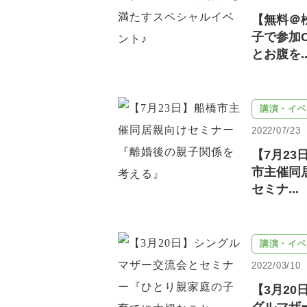
【無料＠
子で参加
とお腹を..
講演・イベ
2022/07/23
【7月23
市主催同
セミナ...
講演・イベ
2022/03/10
【3月20