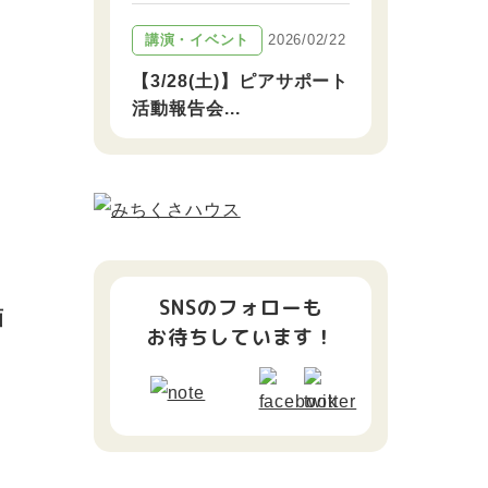
2026/02/22
講演・イベント
【3/28(土)】ピアサポート
活動報告会...
SNSのフォローも
画
お待ちしています！
ョ