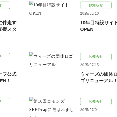
せ
お知らせ
2025/08/10
に伴走す
10年目特設サイ
支援スタ
OPEN
.
せ
お知らせ
2025/07/15
ーフ公式
ウィーズの団体
EN！
ゴリニューアル
せ
お知らせ
2025/07/01