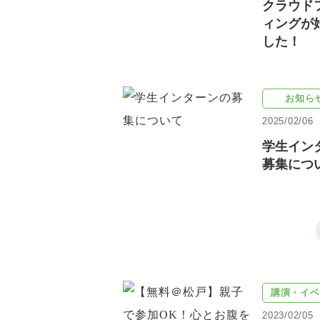
クラウド
ィングが
した！
お知ら
2025/02/06
学生イン
募集につ
講演・イベ
2023/02/05