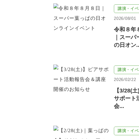
講演・イベ
2026/08/01
令和８年
｜スーパ
の日オン..
講演・イベ
2026/02/22
【3/28(
サポート
会...
講演・イベ