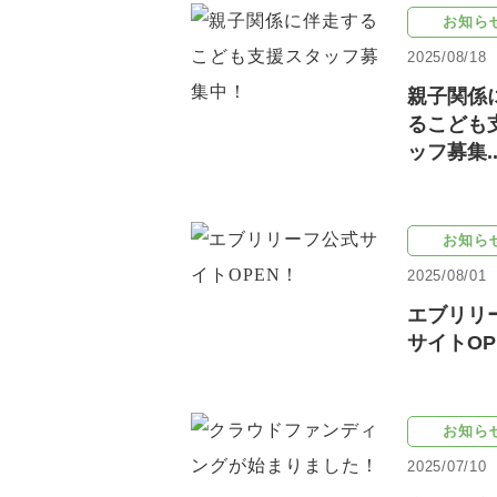
お知ら
2025/08/18
親子関係
るこども
ッフ募集..
お知ら
2025/08/01
エブリリ
サイトOP
お知ら
2025/07/10