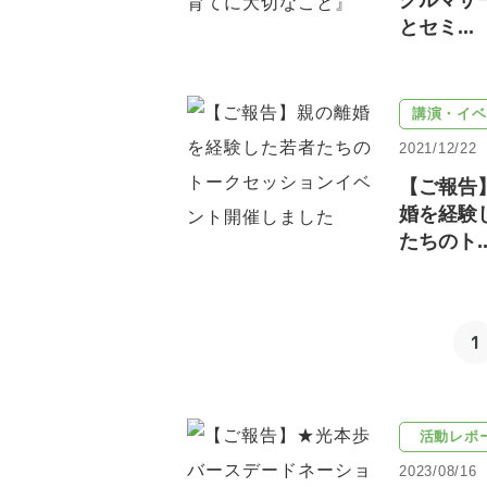
グルマザ
とセミ...
講演・イベ
2021/12/22
【ご報告
婚を経験
たちのト..
1
活動レポ
2023/08/16