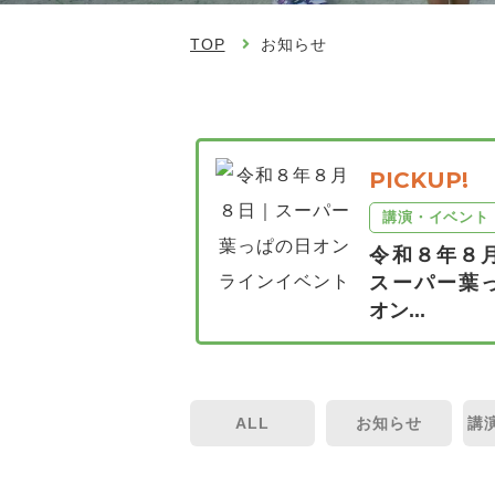
TOP
お知らせ
PICKUP!
講演・イベント
令和８年８
スーパー葉
オン...
ALL
お知らせ
講