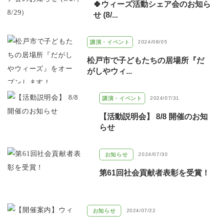
🍀ウィーズ活動シェア会のお知ら
せ (8/...
講演・イベント
2024/08/05
松戸市で子どもたちの居場所『だ
がしやウィ...
講演・イベント
2024/07/31
【活動説明会】 8/8 開催のお知
らせ
お知らせ
2024/07/30
第61回社会貢献者表彰を受賞！
お知らせ
2024/07/22