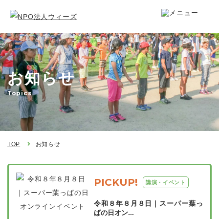
お知らせ
Topics
TOP
お知らせ
PICKUP!
講演・イベント
令和８年８月８日｜スーパー葉っ
ぱの日オン...