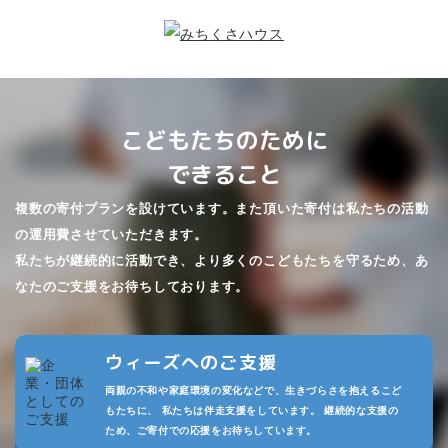
こどもたちのために
できること
複数の寄付プランを設けています。また頂いた寄付は私たちの活動
の運用費させていただきます。
私たちが継続的に活動でき、より多くのこどもたちを守るため、あ
なたのご支援をお待ちしております。
ウィーズへのご支援
両親の不和や家庭環境の変化などで、生きづらさを抱えるこど
もたちに、 私たちは伴走支援をしています。 継続的な支援の
ため、ご寄付での応援をお待ちしています。