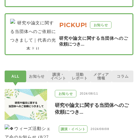
PICKUP!
お知らせ
研究や論文に関する当団体へのご
依頼につき...
講演・
活動
メディア
ALL
お知らせ
コラム
イベント
レポート
情報
お知らせ
2024/08/11
研究や論文に関する当団体へのご
依頼につき...
講演・イベント
2024/08/08