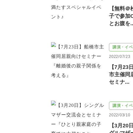
【無料＠
子で参加
とお腹を..
講演・イベ
2022/07/23
【7月23
市主催同
セミナ...
講演・イベ
2022/03/10
【3月20