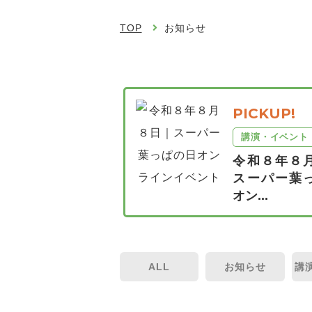
TOP
お知らせ
PICKUP!
講演・イベント
令和８年８
スーパー葉
オン...
ALL
お知らせ
講