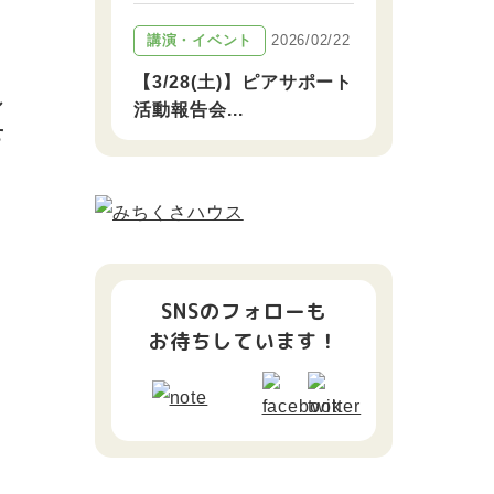
2026/02/22
講演・イベント
【3/28(土)】ピアサポート
シ
活動報告会...
せ
SNSのフォローも
お待ちしています！