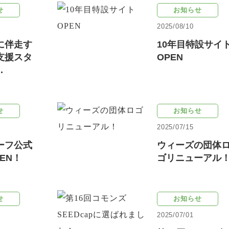
せ
お知らせ
2025/08/10
に伴走す
10年目特設サイ
支援スタ
OPEN
.
せ
お知らせ
2025/07/15
ーフ公式
ウィーズの団体
EN！
ゴリニューアル
せ
お知らせ
2025/07/01