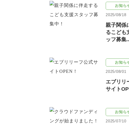
お知ら
2025/08/18
親子関係
るこども
ッフ募集..
お知ら
2025/08/01
エブリリ
サイトOP
お知ら
2025/07/10