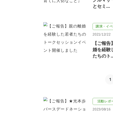
グルマザ
とセミ...
講演・イベ
2021/12/22
【ご報告
婚を経験
たちのト..
1
活動レポ
2023/08/16