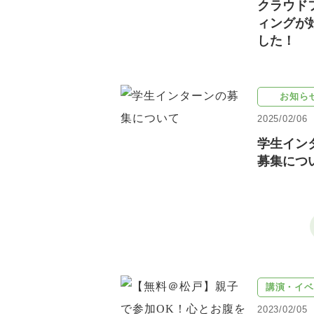
クラウド
ィングが
した！
お知ら
2025/02/06
学生イン
募集につ
講演・イベ
2023/02/05