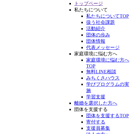
トップページ
私たちについて
私たちについてTOP
扱う社会課題
活動紹介
団体の歩み
団体情報
代表メッセージ
家庭環境に悩む方へ
家庭環境に悩む方へ
TOP
無料LINE相談
みちくさハウス
学びプログラムの実
施
学習支援
離婚を選択した方へ
団体を支援する
団体を支援するTOP
寄付する
支援員募集