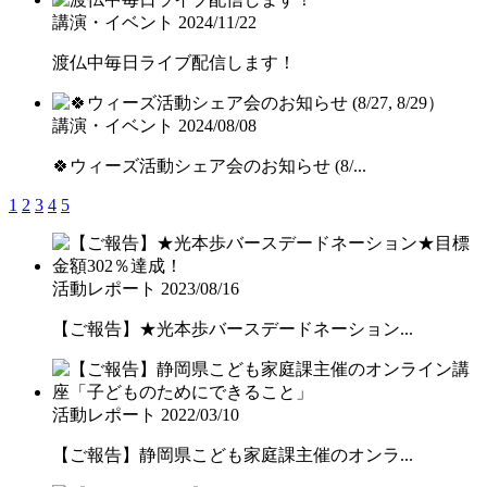
講演・イベント
2024/11/22
渡仏中毎日ライブ配信します！
講演・イベント
2024/08/08
🍀ウィーズ活動シェア会のお知らせ (8/...
1
2
3
4
5
活動レポート
2023/08/16
【ご報告】★光本歩バースデードネーション...
活動レポート
2022/03/10
【ご報告】静岡県こども家庭課主催のオンラ...