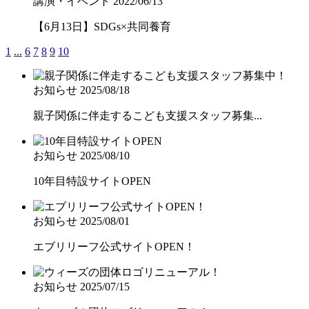
講演・イベント
2022/06/13
【6月13日】SDGs×共同養育
1
...
6
7
8
9
10
お知らせ
2025/08/18
親子関係に伴走するこども支援スタッフ募集...
お知らせ
2025/08/10
10年目特設サイトOPEN
お知らせ
2025/08/01
エブリリーフ公式サイトOPEN！
お知らせ
2025/07/15