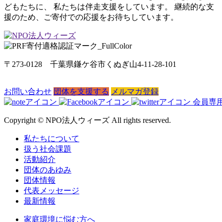
どもたちに、 私たちは伴走支援をしています。 継続的な支
援のため、ご寄付での応援をお待ちしています。
〒273-0128 千葉県鎌ケ谷市くぬぎ山4-11-28-101
お問い合わせ
団体を支援する
メルマガ登録
会員専
Copyright © NPO法人ウィーズ All rights reserved.
私たちについて
扱う社会課題
活動紹介
団体のあゆみ
団体情報
代表メッセージ
最新情報
家庭環境に悩む方へ