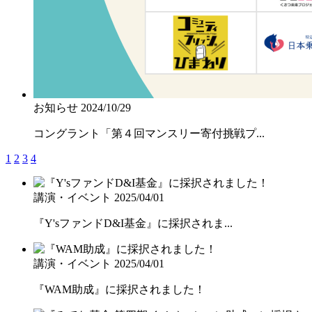
お知らせ
2024/10/29
コングラント「第４回マンスリー寄付挑戦プ...
1
2
3
4
講演・イベント
2025/04/01
『Y'sファンドD&I基金』に採択されま...
講演・イベント
2025/04/01
『WAM助成』に採択されました！