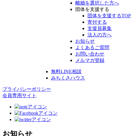
離婚を選択した方へ
団体を支援する
団体を支援するTOP
寄付する
支援員募集
法人の方へ
お知らせ
よくあるご質問
お問い合わせ
メルマガ登録
無料LINE相談
みちくさハウス
プライバシーポリシー
会員専用サイト
お知らせ