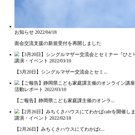
お知らせ
2022/04/18
面会交流支援の新規受付を再開しました
講演・イベント
2022/03/10
【3月20日】シングルマザー交流会とセミ...
活動レポート
2022/03/10
【ご報告】静岡県こども家庭課主催のオンラ...
講演・イベント
2022/02/18
【2月26日】みちくさハウスにてわかばc...