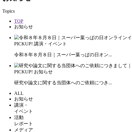
Topics
TOP
お知らせ
PICKUP!
講演・イベント
令和８年８月８日｜スーパー葉っぱの日オン...
PICKUP!
お知らせ
研究や論文に関する当団体へのご依頼につき...
ALL
お知らせ
講演・
イベント
活動
レポート
メディア