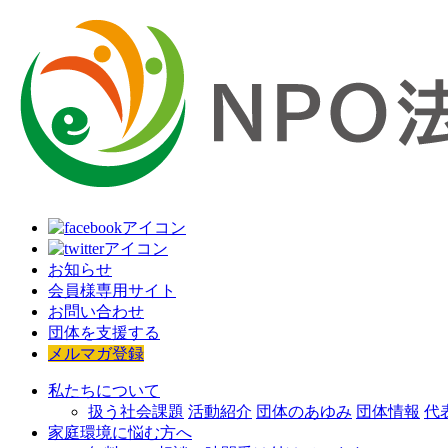
お知らせ
会員様専用サイト
お問い合わせ
団体を支援する
メルマガ登録
私たちについて
扱う社会課題
活動紹介
団体のあゆみ
団体情報
代
家庭環境に悩む方へ