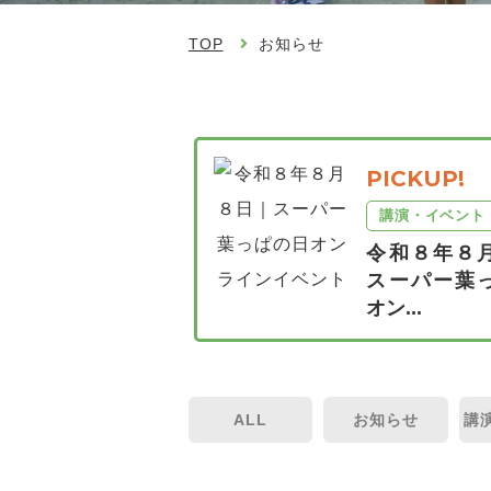
TOP
お知らせ
PICKUP!
講演・イベント
令和８年８
スーパー葉
オン...
ALL
お知らせ
講