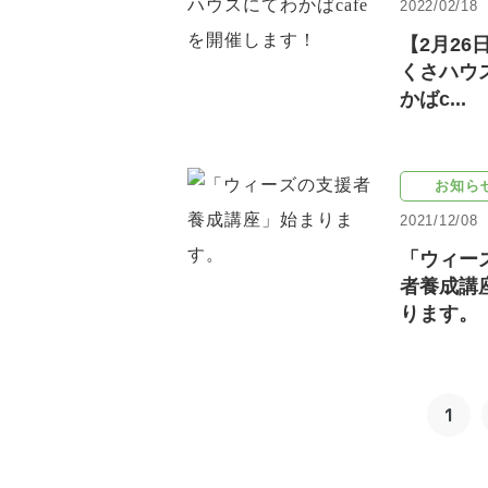
2022/02/18
【2月26
くさハウ
かばc...
お知ら
2021/12/08
「ウィー
者養成講
ります。
1