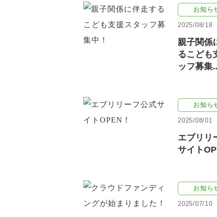
お知ら
2025/08/18
親子関係
るこども
ッフ募集..
お知ら
2025/08/01
エブリリ
サイトOP
お知ら
2025/07/10