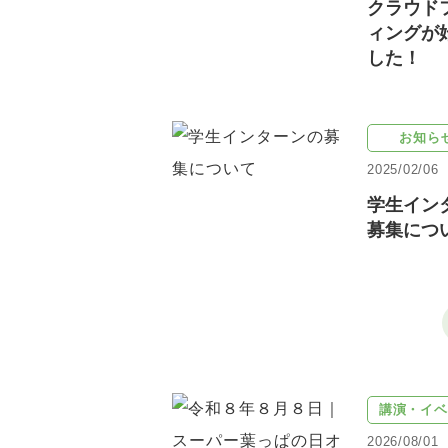
クラウド
ィングが
した！
お知ら
2025/02/06
学生イン
募集につ
講演・イベ
2026/08/01