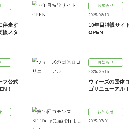
せ
お知らせ
2025/08/10
に伴走す
10年目特設サイ
支援スタ
OPEN
.
せ
お知らせ
2025/07/15
ーフ公式
ウィーズの団体
EN！
ゴリニューアル
せ
お知らせ
2025/07/01