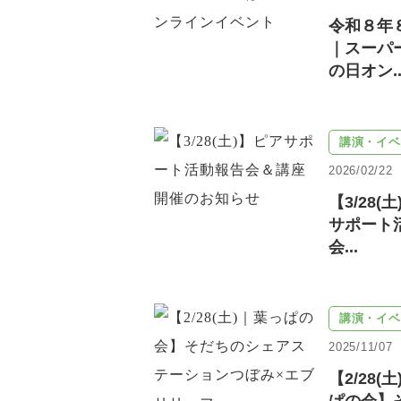
令和８年
｜スーパ
の日オン..
講演・イベ
2026/02/22
【3/28(
サポート
会...
講演・イベ
2025/11/07
【2/28(