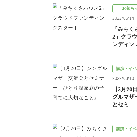
お知ら
2022/05/14
「みちく
2」クラ
ンディン..
講演・イベ
2022/03/10
【3月20
グルマザ
とセミ...
講演・イベ