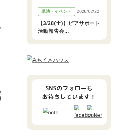
2026/02/22
講演・イベント
【3/28(土)】ピアサポート
新
活動報告会...
ま
SNSのフォローも
県
お待ちしています！
催