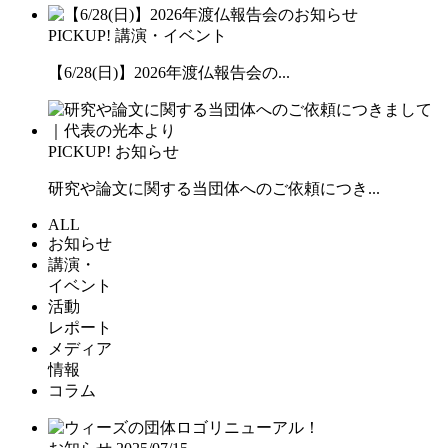
PICKUP!
講演・イベント
【6/28(日)】2026年渡仏報告会の...
PICKUP!
お知らせ
研究や論文に関する当団体へのご依頼につき...
ALL
お知らせ
講演・
イベント
活動
レポート
メディア
情報
コラム