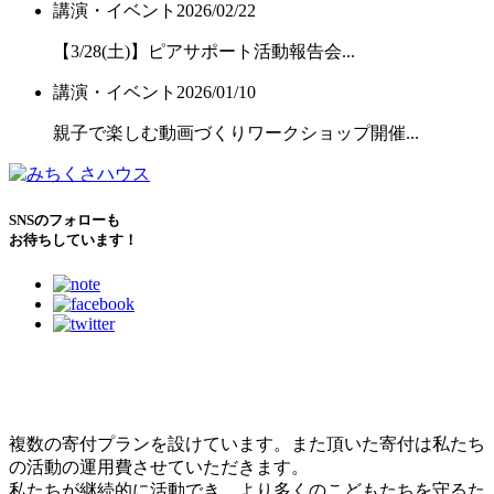
講演・イベント
2026/02/22
【3/28(土)】ピアサポート活動報告会...
講演・イベント
2026/01/10
親子で楽しむ動画づくりワークショップ開催...
SNSのフォローも
お待ちしています！
こどもたちのために
できること
複数の寄付プランを設けています。また頂いた寄付は私たち
の活動の運用費させていただきます。
私たちが継続的に活動でき、より多くのこどもたちを守るた