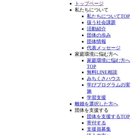
トップページ
私たちについて
私たちについてTOP
扱う社会課題
活動紹介
団体の歩み
団体情報
代表メッセージ
家庭環境に悩む方へ
家庭環境に悩む方へ
TOP
無料LINE相談
みちくさハウス
学びプログラムの実
施
学習支援
離婚を選択した方へ
団体を支援する
団体を支援するTOP
寄付する
支援員募集