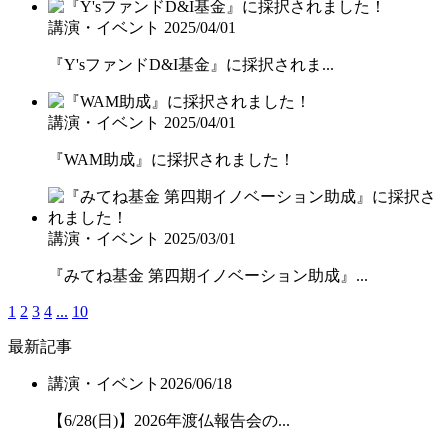
講演・イベント
2025/04/01
『Y'sファンドD&I基金』に採択されま...
講演・イベント
2025/04/01
『WAM助成』に採択されました！
講演・イベント
2025/03/01
『みてね基金 第四期イノベーション助成』...
1
2
3
4
...
10
最新記事
講演・イベント
2026/06/18
【6/28(日)】2026年渡仏報告会の...