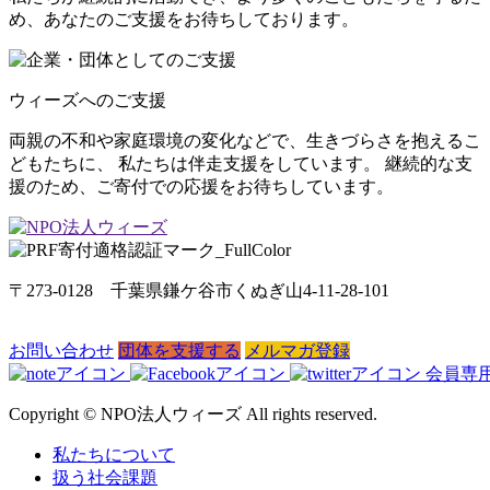
め、あなたのご支援をお待ちしております。
ウィーズへのご支援
両親の不和や家庭環境の変化などで、生きづらさを抱えるこ
どもたちに、 私たちは伴走支援をしています。 継続的な支
援のため、ご寄付での応援をお待ちしています。
〒273-0128 千葉県鎌ケ谷市くぬぎ山4-11-28-101
お問い合わせ
団体を支援する
メルマガ登録
会員専
Copyright © NPO法人ウィーズ All rights reserved.
私たちについて
扱う社会課題