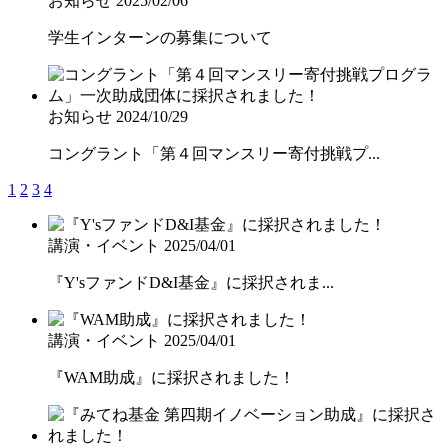
お知らせ
2025/02/06
学生インターンの募集について
お知らせ
2024/10/29
コングラント「第４回マンスリー寄付挑戦プ...
1
2
3
4
講演・イベント
2025/04/01
『Y'sファンドD&I基金』に採択されま...
講演・イベント
2025/04/01
『WAM助成』に採択されました！