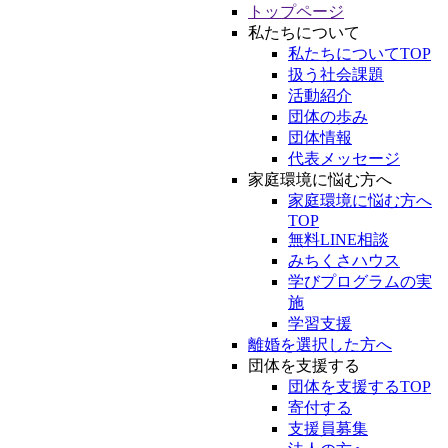
トップページ
私たちについて
私たちについてTOP
扱う社会課題
活動紹介
団体の歩み
団体情報
代表メッセージ
家庭環境に悩む方へ
家庭環境に悩む方へ
TOP
無料LINE相談
みちくさハウス
学びプログラムの実
施
学習支援
離婚を選択した方へ
団体を支援する
団体を支援するTOP
寄付する
支援員募集