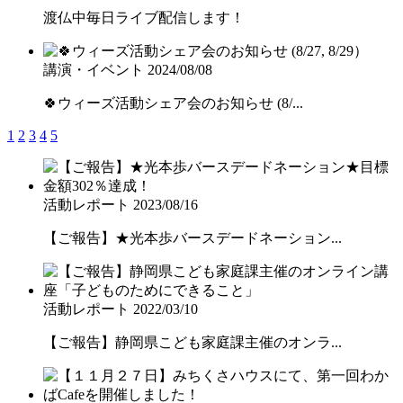
渡仏中毎日ライブ配信します！
講演・イベント
2024/08/08
🍀ウィーズ活動シェア会のお知らせ (8/...
1
2
3
4
5
活動レポート
2023/08/16
【ご報告】★光本歩バースデードネーション...
活動レポート
2022/03/10
【ご報告】静岡県こども家庭課主催のオンラ...