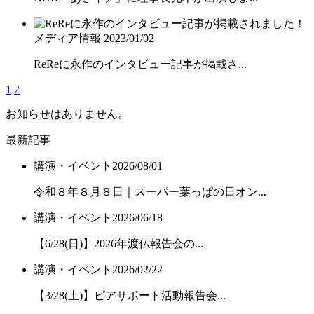
メディア情報
2023/01/02
ReReに永作のインタビュー記事が掲載さ...
1
2
お知らせはありません。
最新記事
講演・イベント
2026/08/01
令和８年８月８日｜スーパー葉っぱの日オン...
講演・イベント
2026/06/18
【6/28(日)】2026年渡仏報告会の...
講演・イベント
2026/02/22
【3/28(土)】ピアサポート活動報告会...