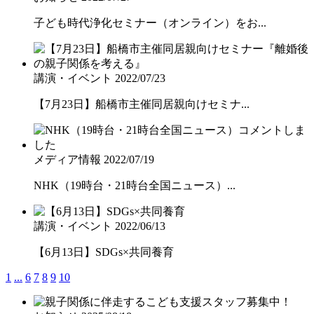
子ども時代浄化セミナー（オンライン）をお...
講演・イベント
2022/07/23
【7月23日】船橋市主催同居親向けセミナ...
メディア情報
2022/07/19
NHK（19時台・21時台全国ニュース）...
講演・イベント
2022/06/13
【6月13日】SDGs×共同養育
1
...
6
7
8
9
10