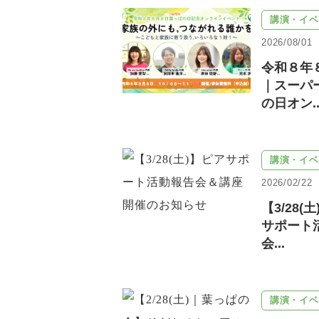
講演・イベ
2026/08/01
令和８年
｜スーパ
の日オン..
講演・イベ
2026/02/22
【3/28(
サポート
会...
講演・イベ