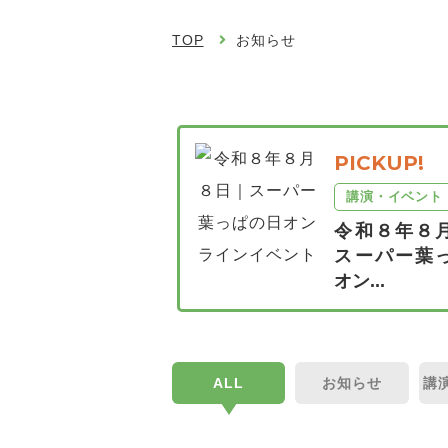
TOP
お知らせ
PICKUP!
講演・イベント
令和８年８
スーパー葉
オン...
ALL
お知らせ
講