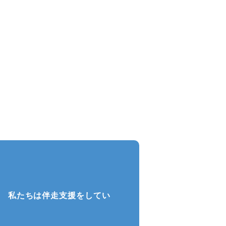
と
せていただきます。
をお待ちしております。
、 私たちは伴走支援をしてい