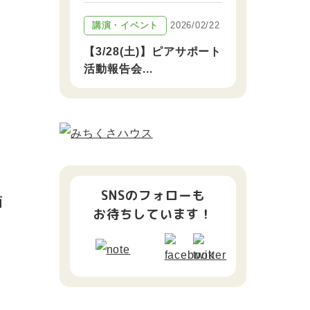
2026/02/22
講演・イベント
【3/28(土)】ピアサポート
活動報告会...
SNSのフォローも
画
お待ちしています！
ョ