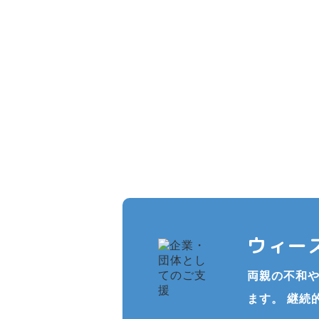
複数の寄付プラン
私たちが継続的に活動
ウィー
両親の不和や
ます。 継続