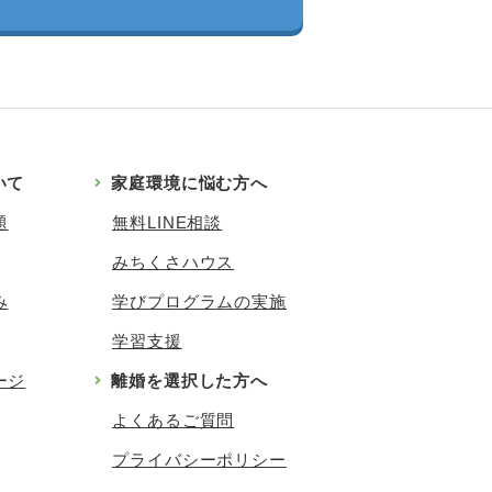
いて
家庭環境に悩む方へ
題
無料LINE相談
みちくさハウス
み
学びプログラムの実施
学習支援
ージ
離婚を選択した方へ
よくあるご質問
プライバシーポリシー