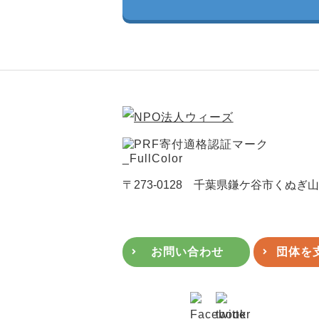
〒273-0128 千葉県鎌ケ谷市くぬぎ山4-1
お問い合わせ
団体を