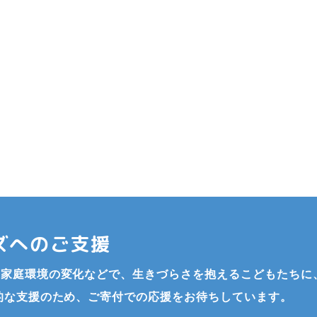
こどもたちのために
できるこ
を設けています。また頂いた寄付は私たちの活動の運用費さ
でき、より多くのこどもたちを守るため、あなたのご支援
ズへのご支援
家庭環境の変化などで、生きづらさを抱えるこどもたちに
的な支援のため、ご寄付での応援をお待ちしています。