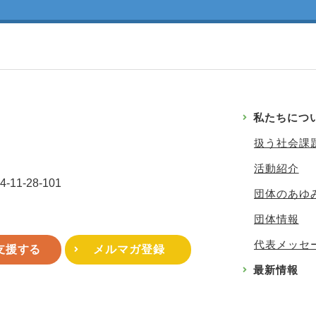
私たちにつ
扱う社会課
活動紹介
1-28-101
団体のあゆ
団体情報
代表メッセ
支援する
メルマガ登録
最新情報