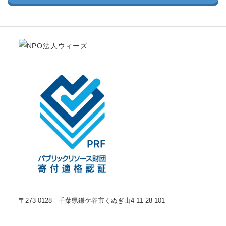
〒273-0128 千葉県鎌ケ谷市くぬぎ山4-11-28-101