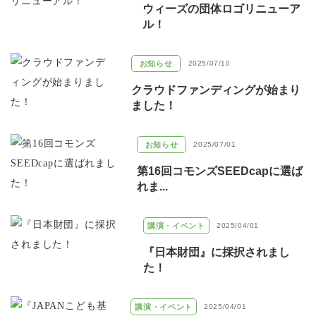
ウィーズの団体ロゴリニューア
ル！
お知らせ
2025/07/10
クラウドファンディングが始まり
ました！
お知らせ
2025/07/01
第16回コモンズSEEDcapに選ば
れま...
講演・イベント
2025/04/01
『日本財団』に採択されまし
た！
講演・イベント
2025/04/01