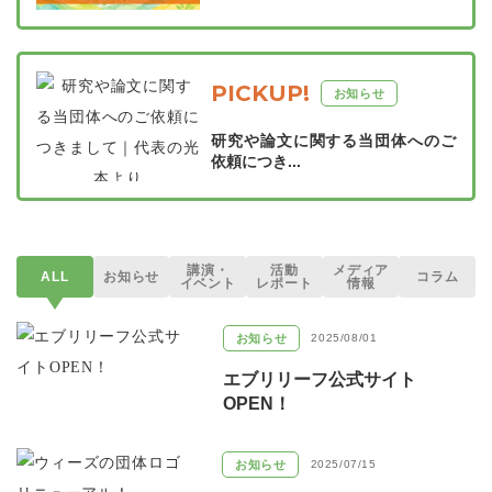
PICKUP!
お知らせ
研究や論文に関する当団体へのご
依頼につき...
講演・
活動
メディア
ALL
お知らせ
コラム
イベント
レポート
情報
お知らせ
2025/08/01
エブリリーフ公式サイト
OPEN！
お知らせ
2025/07/15