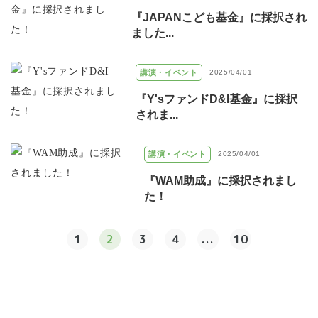
『JAPANこども基金』に採択され
ました...
講演・イベント
2025/04/01
『Y'sファンドD&I基金』に採択
されま...
講演・イベント
2025/04/01
『WAM助成』に採択されまし
た！
1
2
3
4
...
10