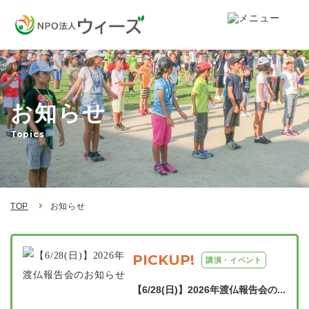
お知らせ
Topics
TOP
お知らせ
PICKUP!
講演・イベント
【6/28(日)】2026年渡仏報告会の...