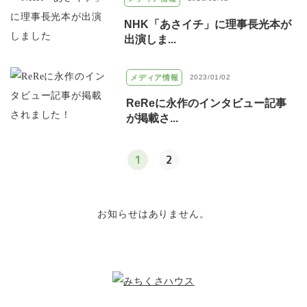
NHK「あさイチ」に理事長光本が
出演しま...
メディア情報
2023/01/02
ReReに永作のインタビュー記事
が掲載さ...
1
2
お知らせはありません。