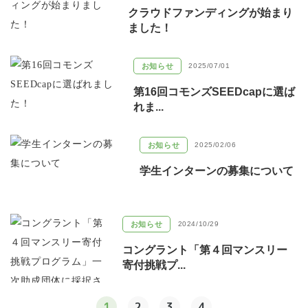
クラウドファンディングが始まり
ました！
お知らせ
2025/07/01
第16回コモンズSEEDcapに選ば
れま...
お知らせ
2025/02/06
学生インターンの募集について
お知らせ
2024/10/29
コングラント「第４回マンスリー
寄付挑戦プ...
1
2
3
4