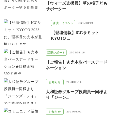
【ウィーズ支援員】草の根子ども
サポーター...
講演・イベント
2023/08/19
【登壇情報】ICCサミット
KYOTO ...
活動レポート
2023/08/16
【ご報告】★光本歩バースデード
ネーション...
お知らせ
2023/08/16
大和証券グループ役職員一同様よ
り『ジーン...
お知らせ
2023/08/01