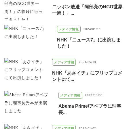
ニッポン放送「阿部亮のNGO世界
一周！」...
メディア情報
2024/05/16
NHK「ニュース7」に出演しま
した！
メディア情報
2024/05/13
NHK「あさイチ」にフリップコメ
ントにて...
メディア情報
2024/05/08
Abema Prime/アベプラに理事
長...
メディア情報
2023/01/02