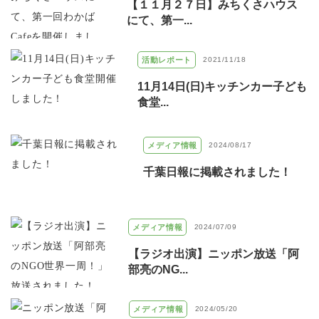
【１１月２７日】みちくさハウス
にて、第一...
活動レポート
2021/11/18
11月14日(日)キッチンカー子ども
食堂...
メディア情報
2024/08/17
千葉日報に掲載されました！
メディア情報
2024/07/09
【ラジオ出演】ニッポン放送「阿
部亮のNG...
メディア情報
2024/05/20