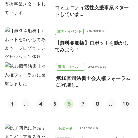
コミュニティ活性支援事業スター
トしていま...
講演・イベント
2023/03/20
【無料＠船橋】ロボットを動かし
てみよう！...
講演・イベント
2023/03/18
第16回司法書士会人権フォーラム
に登壇し...
1
...
4
5
6
7
8
...
10
お知らせ
2025/08/18