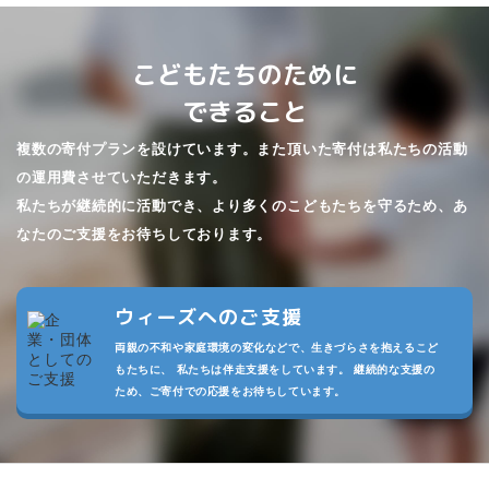
こどもたちのために
できること
複数の寄付プランを設けています。また頂いた寄付は私たちの活動
の運用費させていただきます。
私たちが継続的に活動でき、より多くのこどもたちを守るため、あ
なたのご支援をお待ちしております。
ウィーズへのご支援
両親の不和や家庭環境の変化などで、生きづらさを抱えるこど
もたちに、 私たちは伴走支援をしています。 継続的な支援の
ため、ご寄付での応援をお待ちしています。