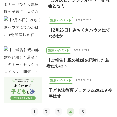
【3月20日】シングルマザー交流
会とセミ...
講演・イベント
2022/02/18
【2月26日】みちくさハウスにて
わかばc...
講演・イベント
2021/12/22
【ご報告】親の離婚を経験した若
者たちのト...
講演・イベント
2021/11/12
子ども法教育プログラム2021★今
年はオ...
1
2
3
4
5