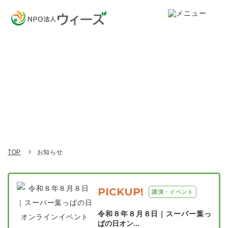
お知らせ
Topics
TOP
お知らせ
PICKUP!
講演・イベント
令和８年８月８日｜スーパー葉っ
ぱの日オン...