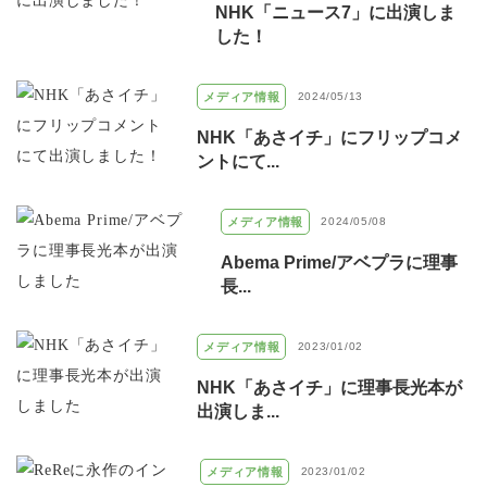
NHK「ニュース7」に出演しま
した！
メディア情報
2024/05/13
NHK「あさイチ」にフリップコメ
ントにて...
メディア情報
2024/05/08
Abema Prime/アベプラに理事
長...
メディア情報
2023/01/02
NHK「あさイチ」に理事長光本が
出演しま...
メディア情報
2023/01/02