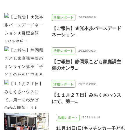
活動レポート
2023/08/16
【ご報告】★光本歩バースデード
ネーション...
活動レポート
2022/03/10
【ご報告】静岡県こども家庭課主
催のオンラ...
活動レポート
2021/12/02
【１１月２７日】みちくさハウス
にて、第一...
活動レポート
2021/11/18
11月14日(日)キッチンカー子ども