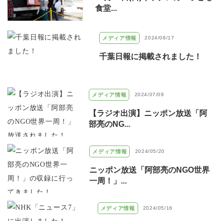
食堂...
メディア情報
2024/08/17
千葉日報に掲載されました！
メディア情報
2024/07/09
【ラジオ出演】ニッポン放送「阿
部亮のNG...
メディア情報
2024/05/20
ニッポン放送「阿部亮のNGO世界
一周！」...
メディア情報
2024/05/16