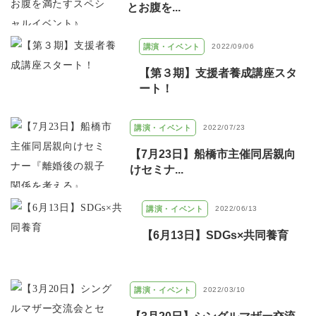
とお腹を...
講演・イベント
2022/09/06
【第３期】支援者養成講座スタ
ート！
講演・イベント
2022/07/23
【7月23日】船橋市主催同居親向
けセミナ...
講演・イベント
2022/06/13
【6月13日】SDGs×共同養育
講演・イベント
2022/03/10