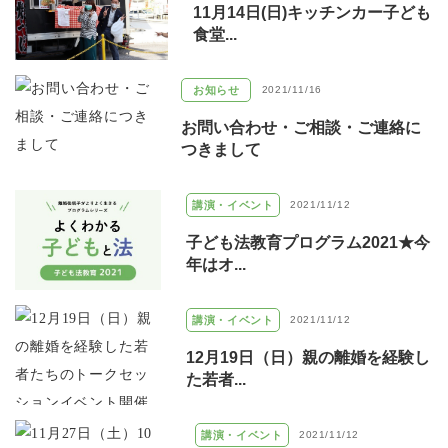
11月14日(日)キッチンカー子ども
食堂...
お知らせ
2021/11/16
お問い合わせ・ご相談・ご連絡に
つきまして
講演・イベント
2021/11/12
子ども法教育プログラム2021★今
年はオ...
講演・イベント
2021/11/12
12月19日（日）親の離婚を経験し
た若者...
講演・イベント
2021/11/12