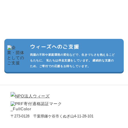
複数の寄付プランを設けています。また頂いた寄付は私たちの活動
の運用費させていただきます。
私たちが継続的に活動でき、より多くのこどもたちを守るため、あ
なたのご支援をお待ちしております。
ウィーズへのご支援
両親の不和や家庭環境の変化などで、生きづらさを抱えるこど
もたちに、 私たちは伴走支援をしています。 継続的な支援の
ため、ご寄付での応援をお待ちしています。
〒273-0128 千葉県鎌ケ谷市くぬぎ山4-11-28-101