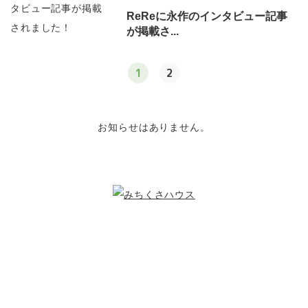
ReReに永作のインタビュー記事
が掲載さ...
1
2
お知らせはありません。
こどもたちのために
できること