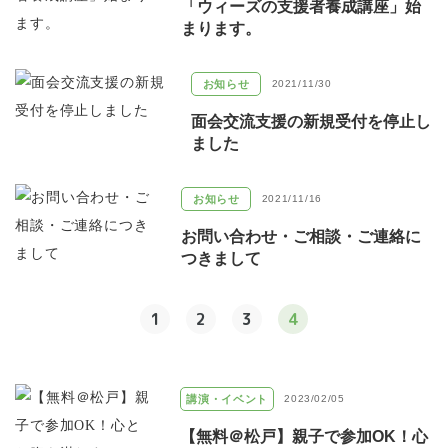
「ウィーズの支援者養成講座」始
まります。
お知らせ
2021/11/30
面会交流支援の新規受付を停止し
ました
お知らせ
2021/11/16
お問い合わせ・ご相談・ご連絡に
つきまして
1
2
3
4
講演・イベント
2023/02/05
【無料＠松戸】親子で参加OK！心