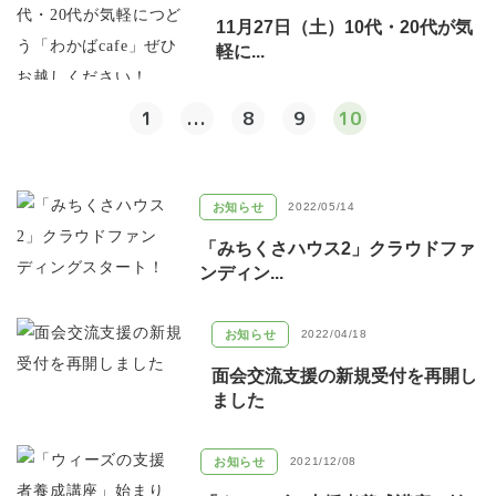
11月27日（土）10代・20代が気
軽に...
1
...
8
9
10
お知らせ
2022/05/14
「みちくさハウス2」クラウドファ
ンディン...
お知らせ
2022/04/18
面会交流支援の新規受付を再開し
ました
お知らせ
2021/12/08