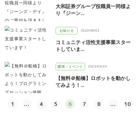
大和証券グループ役職員一同様よ
り『ジーン...
お知らせ
2023/08/01
コミュニティ活性支援事業スター
トしていま...
講演・イベント
2023/03/20
【無料＠船橋】ロボットを動かし
てみよう！...
1
...
4
5
6
7
8
...
10