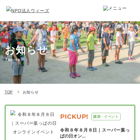
お知らせ
Topics
TOP
お知らせ
PICKUP!
講演・イベント
令和８年８月８日｜スーパー葉っ
ぱの日オン...