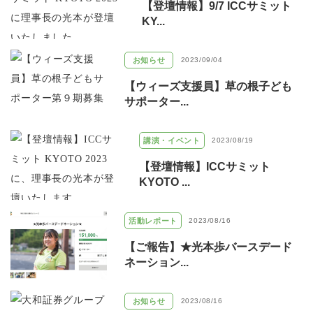
【登壇情報】9/7 ICCサミット
KY...
お知らせ
2023/09/04
【ウィーズ支援員】草の根子ども
サポーター...
講演・イベント
2023/08/19
【登壇情報】ICCサミット
KYOTO ...
活動レポート
2023/08/16
【ご報告】★光本歩バースデード
ネーション...
お知らせ
2023/08/16