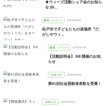
🍀ウィーズ活動シェア会のお知ら
せ (8/...
講演・イベント
2024/08/05
松戸市で子どもたちの居場所『だ
がしやウィ...
講演・イベント
2024/07/31
【活動説明会】 8/8 開催のお知
らせ
お知らせ
2024/07/30
第61回社会貢献者表彰を受賞！
お知らせ
2024/07/22