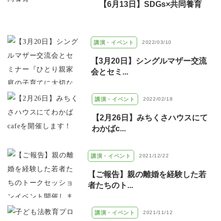
【6月13日】SDGs×共同養育
講演・イベント
2022/03/10
【3月20日】シングルマザー交流
会とセミ...
講演・イベント
2022/02/18
【2月26日】みちくさハウスにて
わかばc...
講演・イベント
2021/12/22
【ご報告】親の離婚を経験した若
者たちのト...
講演・イベント
2021/11/12