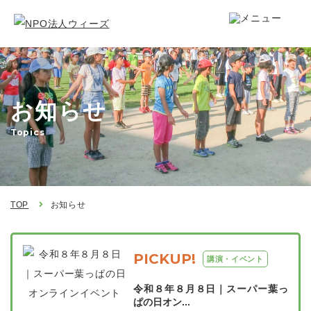
お知らせ
Topics
TOP
お知らせ
PICKUP!
講演・イベント
令和８年８月８日｜スーパー葉っ
ぱの日オン...