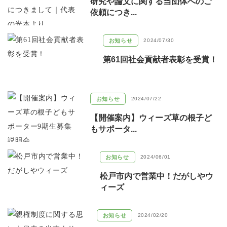
研究や論文に関する当団体へのご
依頼につき...
お知らせ
2024/07/30
第61回社会貢献者表彰を受賞！
お知らせ
2024/07/22
【開催案内】ウィーズ草の根子ど
もサポータ...
お知らせ
2024/06/01
松戸市内で営業中！だがしやウ
ィーズ
お知らせ
2024/02/20