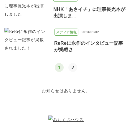
NHK「あさイチ」に理事長光本が
出演しま...
メディア情報
2023/01/02
ReReに永作のインタビュー記事
が掲載さ...
1
2
お知らせはありません。