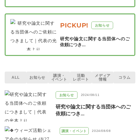
PICKUP!
お知らせ
研究や論文に関する当団体へのご
依頼につき...
講演・
活動
メディア
ALL
お知らせ
コラム
イベント
レポート
情報
お知らせ
2024/08/11
研究や論文に関する当団体へのご
依頼につき...
講演・イベント
2024/08/08