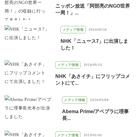
ニッポン放送「阿部亮のNGO世界
一周！」...
メディア情報
2024/05/16
NHK「ニュース7」に出演しま
した！
メディア情報
2024/05/13
NHK「あさイチ」にフリップコメ
ントにて...
メディア情報
2024/05/08
Abema Prime/アベプラに理事
長...
メディア情報
2023/01/02