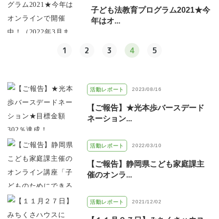
子ども法教育プログラム2021★今
年はオ...
1
2
3
4
5
活動レポート
2023/08/16
【ご報告】★光本歩バースデード
ネーション...
活動レポート
2022/03/10
【ご報告】静岡県こども家庭課主
催のオンラ...
活動レポート
2021/12/02