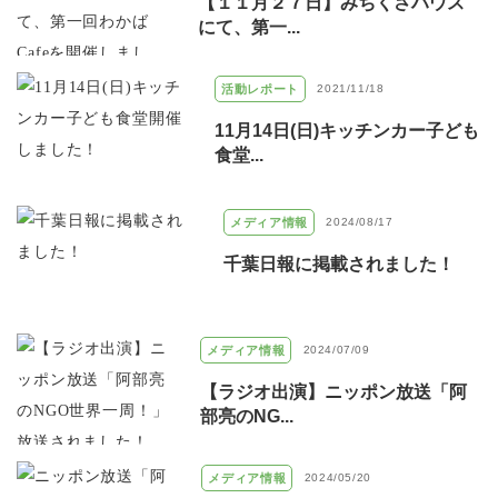
【１１月２７日】みちくさハウス
にて、第一...
活動レポート
2021/11/18
11月14日(日)キッチンカー子ども
食堂...
メディア情報
2024/08/17
千葉日報に掲載されました！
メディア情報
2024/07/09
【ラジオ出演】ニッポン放送「阿
部亮のNG...
メディア情報
2024/05/20