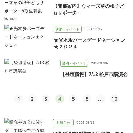
【開催案内】ウィーズ草の根子ど
もサポータ...
講演・イベント
2024/07/17
★光本歩バースデードネーション
★２０２４
講演・イベント
2024/07/09
【登壇情報】7/13 松戸市講演会
1
2
3
4
5
6
...
10
お知らせ
2024/08/11