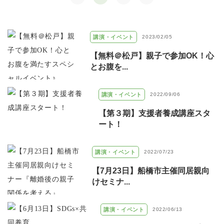
講演・イベント
2023/02/05
【無料＠松戸】親子で参加OK！心
とお腹を...
講演・イベント
2022/09/06
【第３期】支援者養成講座スタ
ート！
講演・イベント
2022/07/23
【7月23日】船橋市主催同居親向
けセミナ...
講演・イベント
2022/06/13