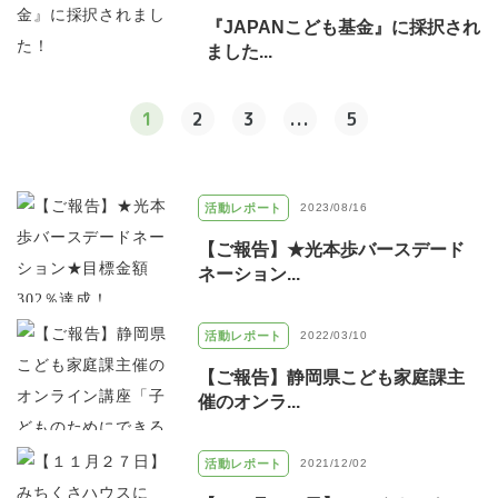
『JAPANこども基金』に採択され
ました...
1
2
3
...
5
活動レポート
2023/08/16
【ご報告】★光本歩バースデード
ネーション...
活動レポート
2022/03/10
【ご報告】静岡県こども家庭課主
催のオンラ...
活動レポート
2021/12/02