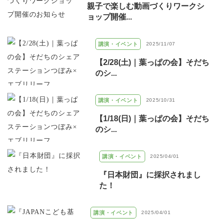
親子で楽しむ動画づくりワークシ
ョップ開催...
講演・イベント
2025/11/07
【2/28(土)｜葉っぱの会】そだち
のシ...
講演・イベント
2025/10/31
【1/18(日)｜葉っぱの会】そだち
のシ...
講演・イベント
2025/04/01
『日本財団』に採択されまし
た！
講演・イベント
2025/04/01