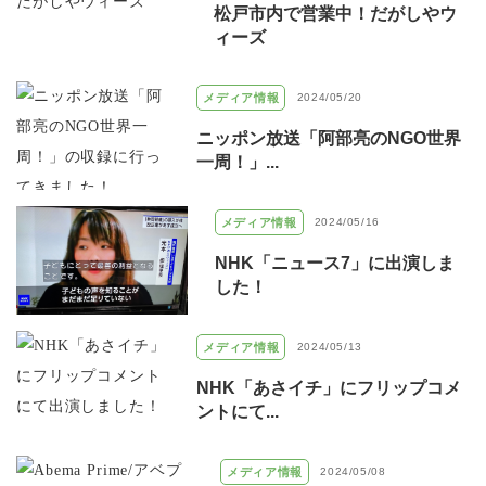
松戸市内で営業中！だがしやウ
ィーズ
メディア情報
2024/05/20
ニッポン放送「阿部亮のNGO世界
一周！」...
メディア情報
2024/05/16
NHK「ニュース7」に出演しま
した！
メディア情報
2024/05/13
NHK「あさイチ」にフリップコメ
ントにて...
メディア情報
2024/05/08