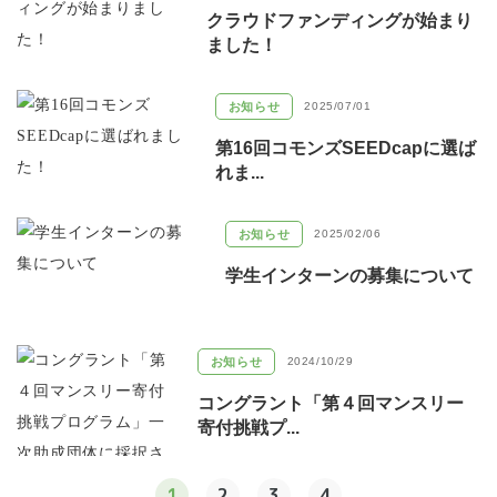
クラウドファンディングが始まり
ました！
お知らせ
2025/07/01
第16回コモンズSEEDcapに選ば
れま...
お知らせ
2025/02/06
学生インターンの募集について
お知らせ
2024/10/29
コングラント「第４回マンスリー
寄付挑戦プ...
1
2
3
4