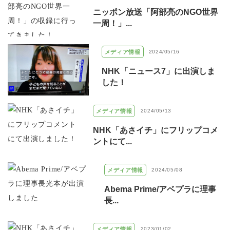
ニッポン放送「阿部亮のNGO世界
一周！」...
メディア情報
2024/05/16
NHK「ニュース7」に出演しま
した！
メディア情報
2024/05/13
NHK「あさイチ」にフリップコメ
ントにて...
メディア情報
2024/05/08
Abema Prime/アベプラに理事
長...
メディア情報
2023/01/02