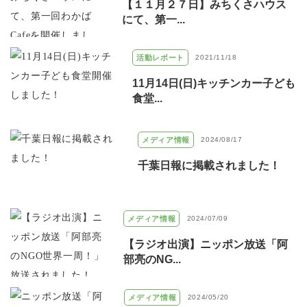
【１１月２７日】みちくさハウス
にて、第一...
活動レポート
2021/11/18
11月14日(日)キッチンカー子ども
食堂...
メディア情報
2024/08/17
千葉日報に掲載されました！
メディア情報
2024/07/09
【ラジオ出演】ニッポン放送「阿
部亮のNG...
メディア情報
2024/05/20