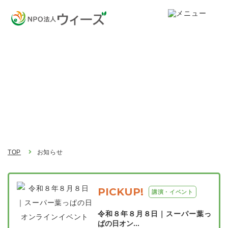
お知らせ
Topics
TOP
お知らせ
PICKUP!
講演・イベント
令和８年８月８日｜スーパー葉っ
ぱの日オン...