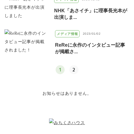
NHK「あさイチ」に理事長光本が
出演しま...
メディア情報
2023/01/02
ReReに永作のインタビュー記事
が掲載さ...
1
2
お知らせはありません。