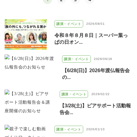
講演・イベント
2026/08/01
令和８年８月８日｜スーパー葉っ
ぱの日オン...
講演・イベント
2026/06/18
【6/28(日)】2026年渡仏報告会
の...
講演・イベント
2026/02/22
【3/28(土)】ピアサポート活動報
告会...
講演・イベント
2026/01/10