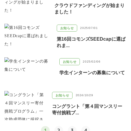
クラウドファンディングが始まり
ました！
お知らせ
2025/07/01
第16回コモンズSEEDcapに選ば
れま...
お知らせ
2025/02/06
学生インターンの募集について
お知らせ
2024/10/29
コングラント「第４回マンスリー
寄付挑戦プ...
1
2
3
4