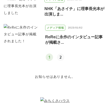
NHK「あさイチ」に理事長光本が
出演しま...
メディア情報
2023/01/02
ReReに永作のインタビュー記事
が掲載さ...
1
2
お知らせはありません。