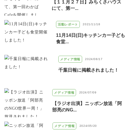
【１１月２７日】みちくさハウス
にて、第一...
活動レポート
2021/11/18
11月14日(日)キッチンカー子ども
食堂...
メディア情報
2024/08/17
千葉日報に掲載されました！
メディア情報
2024/07/09
【ラジオ出演】ニッポン放送「阿
部亮のNG...
メディア情報
2024/05/20