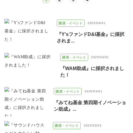
講演・イベント
2025/04/01
『Y'sファンドD&I基金』に採択
されま...
講演・イベント
2025/04/01
『WAM助成』に採択されまし
た！
講演・イベント
2025/03/01
『みてね基金 第四期イノベーショ
ン助成』...
講演・イベント
2025/03/01