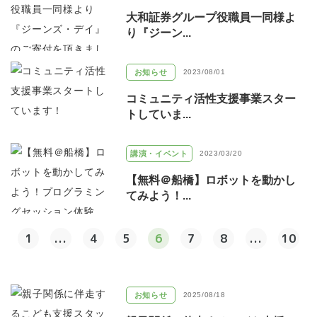
大和証券グループ役職員一同様よ
り『ジーン...
お知らせ
2023/08/01
コミュニティ活性支援事業スター
トしていま...
講演・イベント
2023/03/20
【無料＠船橋】ロボットを動かし
てみよう！...
1
...
4
5
6
7
8
...
10
お知らせ
2025/08/18