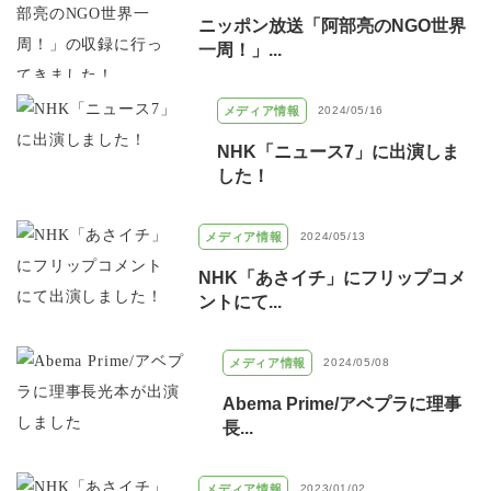
ニッポン放送「阿部亮のNGO世界
一周！」...
メディア情報
2024/05/16
NHK「ニュース7」に出演しま
した！
メディア情報
2024/05/13
NHK「あさイチ」にフリップコメ
ントにて...
メディア情報
2024/05/08
Abema Prime/アベプラに理事
長...
メディア情報
2023/01/02