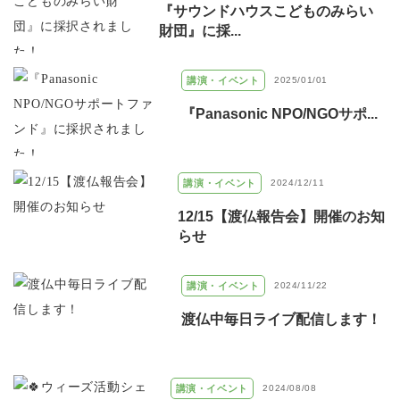
『サウンドハウスこどものみらい
財団』に採...
講演・イベント
2025/01/01
『Panasonic NPO/NGOサポ...
講演・イベント
2024/12/11
12/15【渡仏報告会】開催のお知
らせ
講演・イベント
2024/11/22
渡仏中毎日ライブ配信します！
講演・イベント
2024/08/08