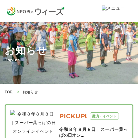
お知らせ
Topics
TOP
お知らせ
PICKUP!
講演・イベント
令和８年８月８日｜スーパー葉っ
ぱの日オン...