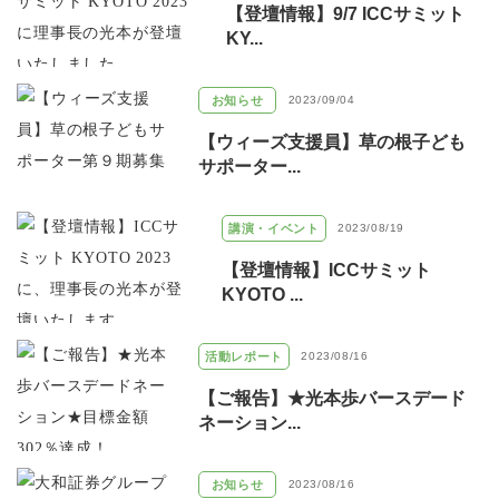
【登壇情報】9/7 ICCサミット
KY...
お知らせ
2023/09/04
【ウィーズ支援員】草の根子ども
サポーター...
講演・イベント
2023/08/19
【登壇情報】ICCサミット
KYOTO ...
活動レポート
2023/08/16
【ご報告】★光本歩バースデード
ネーション...
お知らせ
2023/08/16