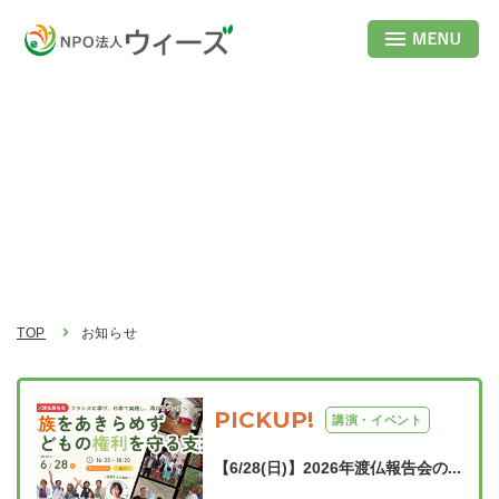
お知らせ
Topics
TOP
お知らせ
PICKUP!
講演・イベント
【6/28(日)】2026年渡仏報告会の...