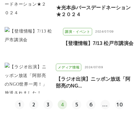
★光本歩バースデードネーション
★２０２４
講演・イベント
2024/07/09
【登壇情報】7/13 松戸市講演会
メディア情報
2024/07/09
【ラジオ出演】ニッポン放送「阿
部亮のNG...
1
2
3
4
5
6
...
10