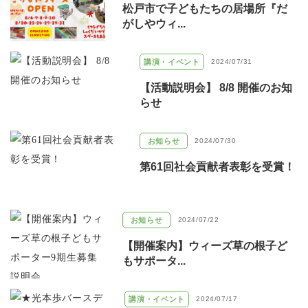
松戸市で子どもたちの居場所『だ
がしやウィ...
講演・イベント
2024/07/31
【活動説明会】 8/8 開催のお知
らせ
お知らせ
2024/07/30
第61回社会貢献者表彰を受賞！
お知らせ
2024/07/22
【開催案内】ウィーズ草の根子ど
もサポータ...
講演・イベント
2024/07/17