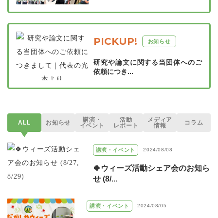
PICKUP!
お知らせ
研究や論文に関する当団体へのご
依頼につき...
講演・
活動
メディア
ALL
お知らせ
コラム
イベント
レポート
情報
講演・イベント
2024/08/08
🍀ウィーズ活動シェア会のお知ら
せ (8/...
講演・イベント
2024/08/05