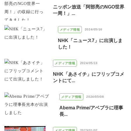
ニッポン放送「阿部亮のNGO世界
一周！」...
メディア情報
2024/05/16
NHK「ニュース7」に出演しま
した！
メディア情報
2024/05/13
NHK「あさイチ」にフリップコメ
ントにて...
メディア情報
2024/05/08
Abema Prime/アベプラに理事
長...
メディア情報
2023/01/02