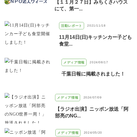
【１１月２７日】みちくさハウス
にて、第一...
活動レポート
2021/11/18
11月14日(日)キッチンカー子ども
食堂...
メディア情報
2024/08/17
千葉日報に掲載されました！
メディア情報
2024/07/09
【ラジオ出演】ニッポン放送「阿
部亮のNG...
メディア情報
2024/05/20