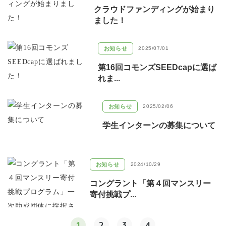
クラウドファンディングが始まり
ました！
お知らせ
2025/07/01
第16回コモンズSEEDcapに選ば
れま...
お知らせ
2025/02/06
学生インターンの募集について
お知らせ
2024/10/29
コングラント「第４回マンスリー
寄付挑戦プ...
1
2
3
4