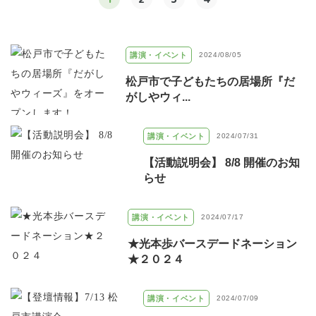
講演・イベント
2024/08/05
松戸市で子どもたちの居場所『だ
がしやウィ...
講演・イベント
2024/07/31
【活動説明会】 8/8 開催のお知
らせ
講演・イベント
2024/07/17
★光本歩バースデードネーション
★２０２４
講演・イベント
2024/07/09