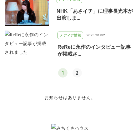
NHK「あさイチ」に理事長光本が
出演しま...
メディア情報
2023/01/02
ReReに永作のインタビュー記事
が掲載さ...
1
2
お知らせはありません。