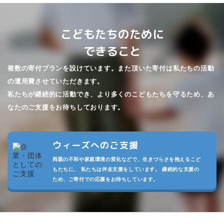
こどもたちのために
できること
複数の寄付プランを設けています。また頂いた寄付は私たちの活動
の運用費させていただきます。
私たちが継続的に活動でき、より多くのこどもたちを守るため、あ
なたのご支援をお待ちしております。
ウィーズへのご支援
両親の不和や家庭環境の変化などで、生きづらさを抱えるこど
もたちに、 私たちは伴走支援をしています。 継続的な支援の
ため、ご寄付での応援をお待ちしています。