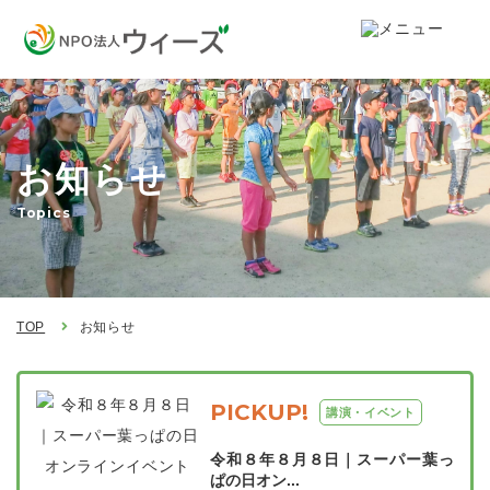
お知らせ
Topics
TOP
お知らせ
PICKUP!
講演・イベント
令和８年８月８日｜スーパー葉っ
ぱの日オン...