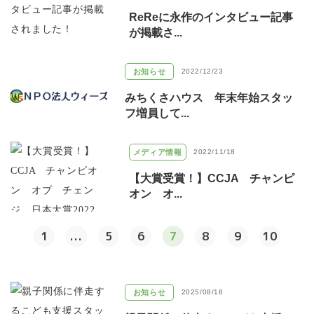
ReReに永作のインタビュー記事
が掲載さ...
お知らせ
2022/12/23
みちくさハウス 年末年始スタッ
フ増員して...
メディア情報
2022/11/18
【大賞受賞！】CCJA チャンピ
オン オ...
1
...
5
6
7
8
9
10
お知らせ
2025/08/18