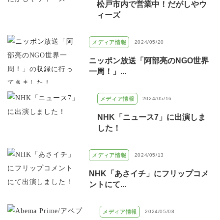
松戸市内で営業中！だがしやウ
ィーズ
メディア情報
2024/05/20
ニッポン放送「阿部亮のNGO世界
一周！」...
メディア情報
2024/05/16
NHK「ニュース7」に出演しま
した！
メディア情報
2024/05/13
NHK「あさイチ」にフリップコメ
ントにて...
メディア情報
2024/05/08