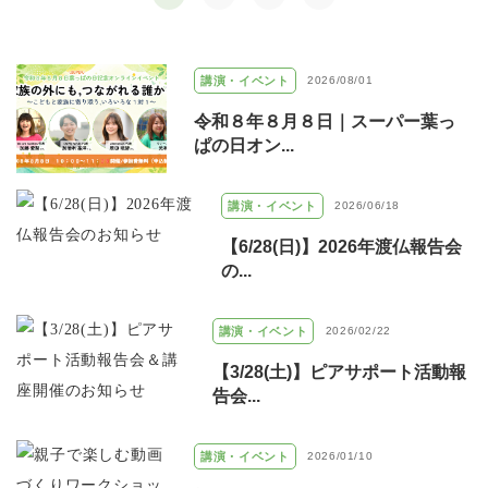
講演・イベント
2026/08/01
令和８年８月８日｜スーパー葉っ
ぱの日オン...
講演・イベント
2026/06/18
【6/28(日)】2026年渡仏報告会
の...
講演・イベント
2026/02/22
【3/28(土)】ピアサポート活動報
告会...
講演・イベント
2026/01/10