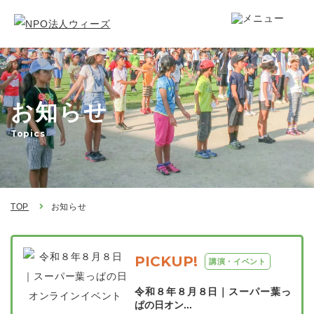
お知らせ
Topics
TOP
お知らせ
PICKUP!
講演・イベント
令和８年８月８日｜スーパー葉っ
ぱの日オン...