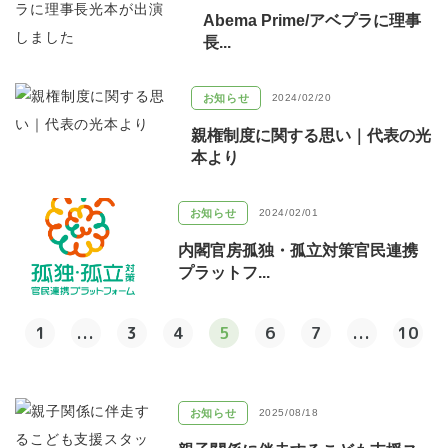
Abema Prime/アベプラに理事
長...
お知らせ
2024/02/20
親権制度に関する思い｜代表の光
本より
お知らせ
2024/02/01
内閣官房孤独・孤立対策官民連携
プラットフ...
1
...
3
4
5
6
7
...
10
お知らせ
2025/08/18