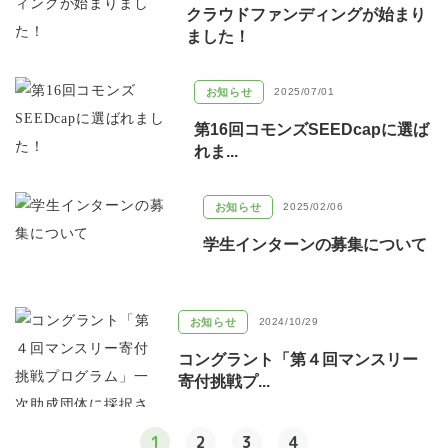
クラウドファンディングが始まり
ました！
お知らせ
2025/07/01
第16回コモンズSEEDcapに選ば
れま...
お知らせ
2025/02/06
学生インターンの募集について
お知らせ
2024/10/29
コングラント「第４回マンスリー
寄付挑戦プ...
1
2
3
4