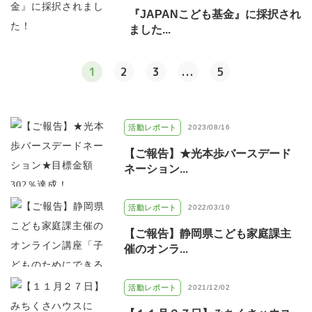
『JAPANこども基金』に採択され
ました...
1
2
3
...
5
活動レポート
2023/08/16
【ご報告】★光本歩バースデード
ネーション...
活動レポート
2022/03/10
【ご報告】静岡県こども家庭課主
催のオンラ...
活動レポート
2021/12/02