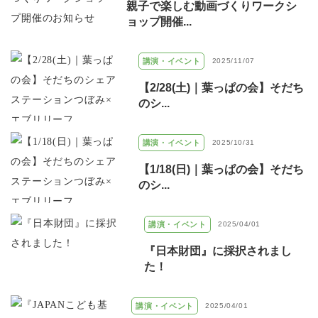
親子で楽しむ動画づくりワークシ
ョップ開催...
講演・イベント
2025/11/07
【2/28(土)｜葉っぱの会】そだち
のシ...
講演・イベント
2025/10/31
【1/18(日)｜葉っぱの会】そだち
のシ...
講演・イベント
2025/04/01
『日本財団』に採択されまし
た！
講演・イベント
2025/04/01