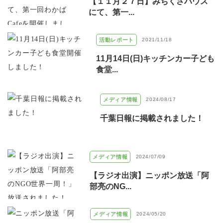
【１１月２７日】みちくさハウス
にて、第一...
活動レポート
2021/11/18
11月14日(日)キッチンカー子ども
食堂...
メディア情報
2024/08/17
千葉日報に掲載されました！
メディア情報
2024/07/09
【ラジオ出演】ニッポン放送「阿
部亮のNG...
メディア情報
2024/05/20