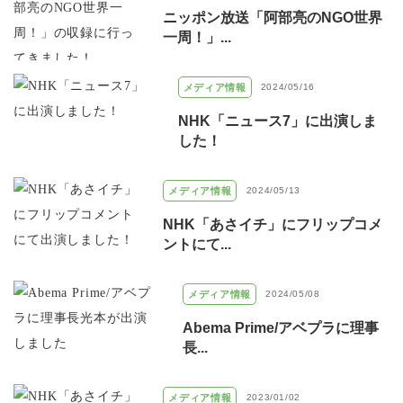
ニッポン放送「阿部亮のNGO世界
一周！」...
メディア情報
2024/05/16
NHK「ニュース7」に出演しま
した！
メディア情報
2024/05/13
NHK「あさイチ」にフリップコメ
ントにて...
メディア情報
2024/05/08
Abema Prime/アベプラに理事
長...
メディア情報
2023/01/02