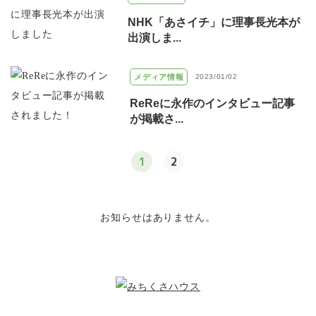
NHK「あさイチ」に理事長光本が
出演しま...
メディア情報
2023/01/02
ReReに永作のインタビュー記事
が掲載さ...
1
2
お知らせはありません。