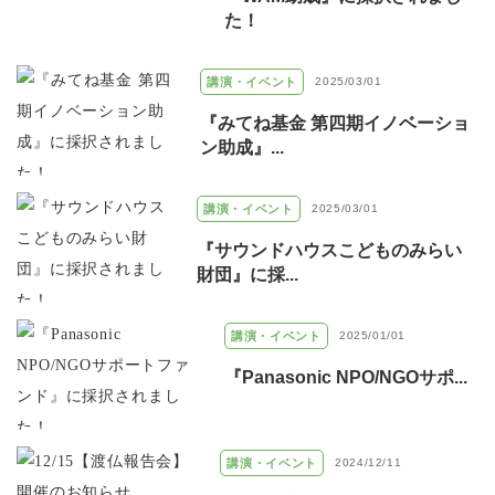
た！
講演・イベント
2025/03/01
『みてね基金 第四期イノベーショ
ン助成』...
講演・イベント
2025/03/01
『サウンドハウスこどものみらい
財団』に採...
講演・イベント
2025/01/01
『Panasonic NPO/NGOサポ...
講演・イベント
2024/12/11