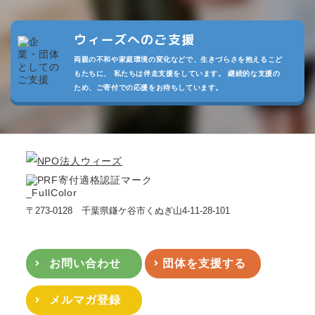
ウィーズへのご支援
両親の不和や家庭環境の変化などで、生きづらさを抱えるこど
もたちに、 私たちは伴走支援をしています。 継続的な支援の
ため、ご寄付での応援をお待ちしています。
〒273-0128 千葉県鎌ケ谷市くぬぎ山4-11-28-101
お問い合わせ
団体を支援する
メルマガ登録