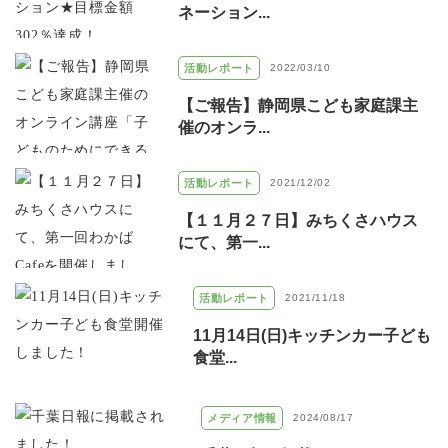
ネーション...
活動レポート
2022/03/10
【ご報告】静岡県こども家庭課主
催のオンラ...
活動レポート
2021/12/02
【１１月２７日】みちくさハウス
にて、第一...
活動レポート
2021/11/18
11月14日(日)キッチンカー子ども
食堂...
メディア情報
2024/08/17