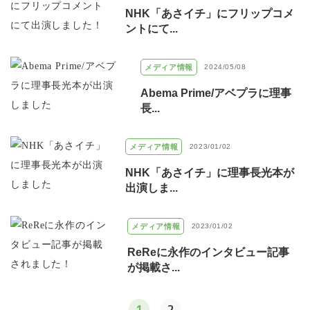
NHK「あさイチ」にフリップコメ
ントにて...
メディア情報
2024/05/08
Abema Prime/アベプラに理事
長...
メディア情報
2023/01/02
NHK「あさイチ」に理事長光本が
出演しま...
メディア情報
2023/01/02
ReReに永作のインタビュー記事
が掲載さ...
1
2