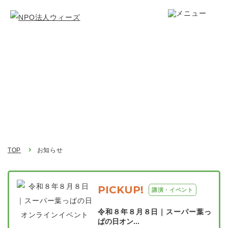
お知らせ
Topics
TOP
お知らせ
PICKUP!
講演・イベント
令和８年８月８日｜スーパー葉っ
ぱの日オン...