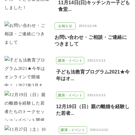
11月14日(日)キッチンカー子ども
食堂...
お知らせ
2021/11/16
お問い合わせ・ご相談・ご連絡に
つきまして
講演・イベント
2021/11/12
子ども法教育プログラム2021★今
年はオ...
講演・イベント
2021/11/12
12月19日（日）親の離婚を経験し
た若者...
講演・イベント
2021/11/12