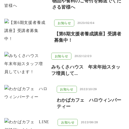
物品や食料のご寄付を郵送でくだ
さる皆様へ
お知らせ
2023/02/04
【第6期支援者養成講座】受講者
募集中！
お知らせ
2022/12/23
みちくさハウス 年末年始スタッ
フ増員して...
お知らせ
2022/10/29
わかばカフェ ハロウィンパー
ティー
お知らせ
2022/08/28