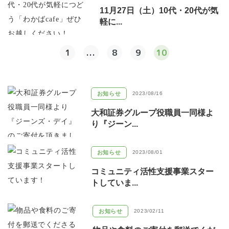
11月27日（土）10代・20代が気
軽に...
1
...
8
9
10
お知らせ
2023/08/16
大和証券グループ役職員一同様よ
り『ジーン...
お知らせ
2023/08/01
コミュニティ活性支援事業スター
トしていま...
お知らせ
2023/02/11