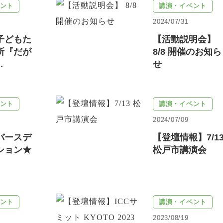
ント
講演・イベント
2024/07/31
子どもた
【活動説明会】
所『だが
8/8 開催のお知ら
.
せ
ント
講演・イベント
2024/07/09
バースデ
【登壇情報】7/1
ション★
松戸市講演会
ント
講演・イベント
2023/08/19