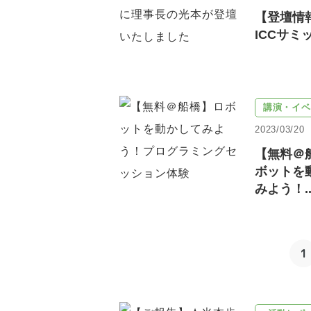
【登壇情報
ICCサミット
講演・イベ
2023/03/20
【無料＠
ボットを
みよう！..
1