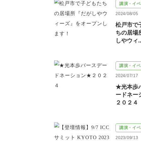
講演・イベ
2024/08/05
松戸市で
ちの居場
しやウィ..
講演・イベ
2024/07/17
★光本歩
ードネー
２０２４
講演・イベ
2023/09/13