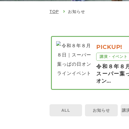
TOP
お知らせ
PICKUP!
講演・イベント
令和８年８
スーパー葉
オン...
ALL
お知らせ
講