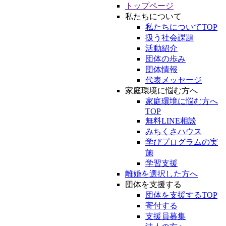
トップページ
私たちについて
私たちについてTOP
扱う社会課題
活動紹介
団体の歩み
団体情報
代表メッセージ
家庭環境に悩む方へ
家庭環境に悩む方へ
TOP
無料LINE相談
みちくさハウス
学びプログラムの実
施
学習支援
離婚を選択した方へ
団体を支援する
団体を支援するTOP
寄付する
支援員募集