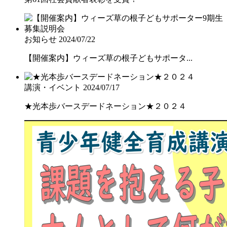
お知らせ
2024/07/22
【開催案内】ウィーズ草の根子どもサポータ...
講演・イベント
2024/07/17
★光本歩バースデードネーション★２０２４