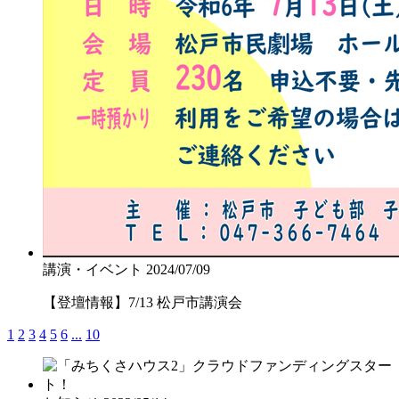
講演・イベント
2024/07/09
【登壇情報】7/13 松戸市講演会
1
2
3
4
5
6
...
10