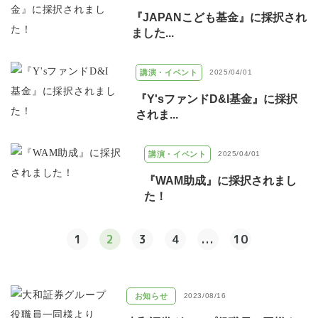
『JAPANこども基金』に採択され
ました...
講演・イベント
2025/04/01
『Y'sファンドD&I基金』に採択
されま...
講演・イベント
2025/04/01
『WAM助成』に採択されまし
た！
1
2
3
4
...
10
お知らせ
2023/08/16