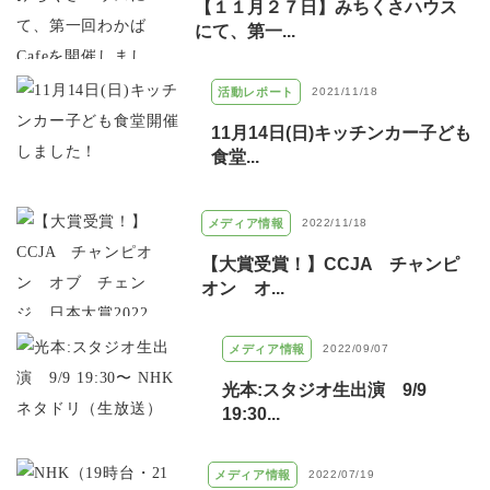
【１１月２７日】みちくさハウス
にて、第一...
活動レポート
2021/11/18
11月14日(日)キッチンカー子ども
食堂...
メディア情報
2022/11/18
【大賞受賞！】CCJA チャンピ
オン オ...
メディア情報
2022/09/07
光本:スタジオ生出演 9/9
19:30...
メディア情報
2022/07/19