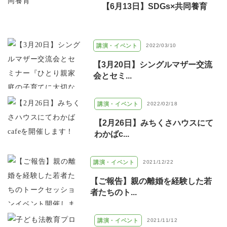
【6月13日】SDGs×共同養育
講演・イベント
2022/03/10
【3月20日】シングルマザー交流
会とセミ...
講演・イベント
2022/02/18
【2月26日】みちくさハウスにて
わかばc...
講演・イベント
2021/12/22
【ご報告】親の離婚を経験した若
者たちのト...
講演・イベント
2021/11/12