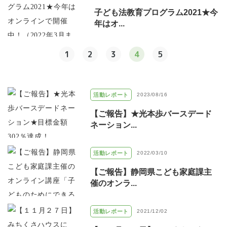
子ども法教育プログラム2021★今
年はオ...
1
2
3
4
5
活動レポート
2023/08/16
【ご報告】★光本歩バースデード
ネーション...
活動レポート
2022/03/10
【ご報告】静岡県こども家庭課主
催のオンラ...
活動レポート
2021/12/02