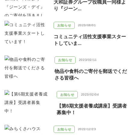
大和証券グループ役職員一同様よ
り『ジーン...
お知らせ
2023/08/01
コミュニティ活性支援事業スター
トしていま...
お知らせ
2023/02/11
物品や食料のご寄付を郵送でくだ
さる皆様へ
お知らせ
2023/02/04
【第6期支援者養成講座】受講者
募集中！
お知らせ
2022/12/23