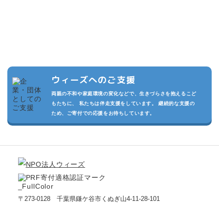
複数の寄付プランを設けています。また頂いた寄付は私たちの活動
の運用費させていただきます。
私たちが継続的に活動でき、より多くのこどもたちを守るため、あ
なたのご支援をお待ちしております。
ウィーズへのご支援
両親の不和や家庭環境の変化などで、生きづらさを抱えるこど
もたちに、 私たちは伴走支援をしています。 継続的な支援の
ため、ご寄付での応援をお待ちしています。
〒273-0128 千葉県鎌ケ谷市くぬぎ山4-11-28-101