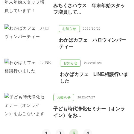
みちくさハウス 年末年始スタッ
フ増員して...
お知らせ
2022/10/29
わかばカフェ ハロウィンパー
ティー
お知らせ
2022/08/28
わかばカフェ LINE相談行いま
した
お知らせ
2022/07/27
子ども時代浄化セミナー（オンラ
イン）をお...
1
2
3
4