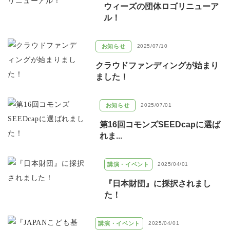
ウィーズの団体ロゴリニューア
ル！
お知らせ
2025/07/10
クラウドファンディングが始まり
ました！
お知らせ
2025/07/01
第16回コモンズSEEDcapに選ば
れま...
講演・イベント
2025/04/01
『日本財団』に採択されまし
た！
講演・イベント
2025/04/01