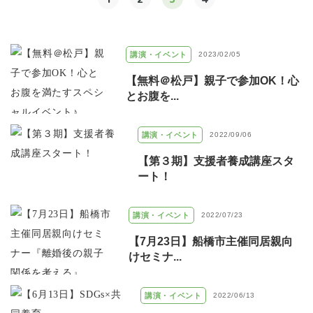
講演・イベント
2023/02/05
【無料＠松戸】親子で参加OK！心
とお腹を...
講演・イベント
2022/09/06
【第３期】支援者養成講座スタ
ート！
講演・イベント
2022/07/23
【7月23日】船橋市主催同居親向
けセミナ...
講演・イベント
2022/06/13