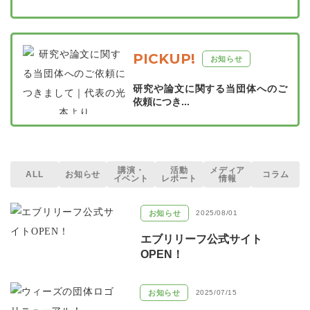
PICKUP!
お知らせ
研究や論文に関する当団体へのご
依頼につき...
講演・
活動
メディア
ALL
お知らせ
コラム
イベント
レポート
情報
お知らせ
2025/08/01
エブリリーフ公式サイト
OPEN！
お知らせ
2025/07/15