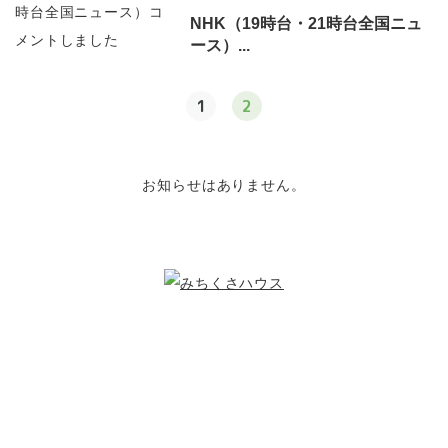
NHK（19時台・21時台全国ニュ
ース）...
1
2
お知らせはありません。
こどもたちのために
できること