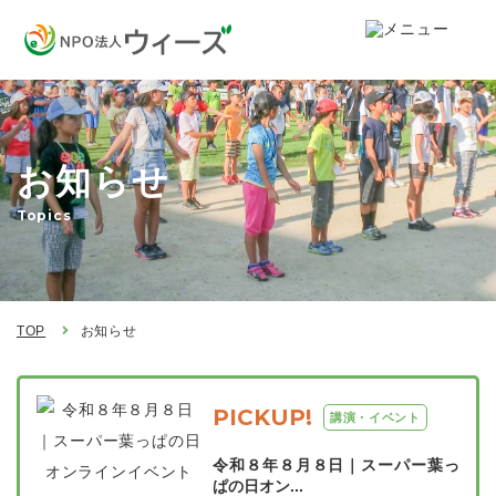
お知らせ
Topics
TOP
お知らせ
PICKUP!
講演・イベント
令和８年８月８日｜スーパー葉っ
ぱの日オン...