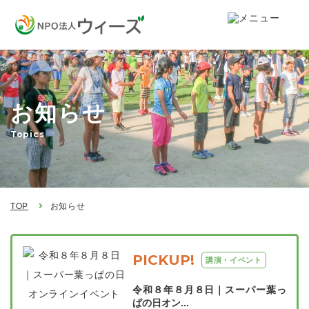
お知らせ
Topics
TOP
お知らせ
PICKUP!
講演・イベント
令和８年８月８日｜スーパー葉っ
ぱの日オン...