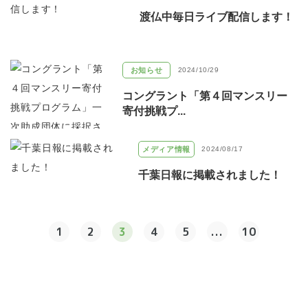
渡仏中毎日ライブ配信します！
お知らせ
2024/10/29
コングラント「第４回マンスリー
寄付挑戦プ...
メディア情報
2024/08/17
千葉日報に掲載されました！
1
2
3
4
5
...
10