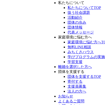
私たちについて
私たちについてTOP
扱う社会課題
活動紹介
団体の歩み
団体情報
代表メッセージ
家庭環境に悩む方へ
家庭環境に悩む方へT
無料LINE相談
みちくさハウス
学びプログラムの実施
学習支援
離婚を選択した方へ
団体を支援する
団体を支援するTOP
寄付する
支援員募集
法人の方へ
お知らせ
よくあるご質問