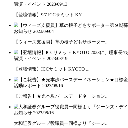
講演・イベント
2023/09/13
【登壇情報】9/7 ICCサミット KY...
お知らせ
2023/09/04
【ウィーズ支援員】草の根子どもサポーター...
講演・イベント
2023/08/19
【登壇情報】ICCサミット KYOTO ...
活動レポート
2023/08/16
【ご報告】★光本歩バースデードネーション...
お知らせ
2023/08/16
大和証券グループ役職員一同様より『ジーン...