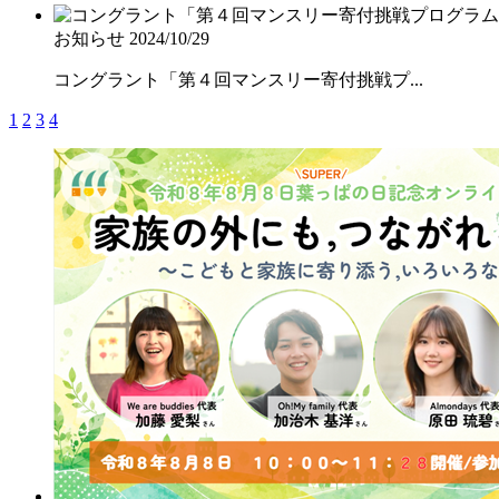
お知らせ
2024/10/29
コングラント「第４回マンスリー寄付挑戦プ...
1
2
3
4