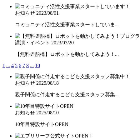
お知らせ
2023/08/01
コミュニティ活性支援事業スタートしていま...
講演・イベント
2023/03/20
【無料＠船橋】ロボットを動かしてみよう！...
1
...
4
5
6
7
8
...
10
お知らせ
2025/08/18
親子関係に伴走するこども支援スタッフ募集...
お知らせ
2025/08/10
10年目特設サイトOPEN