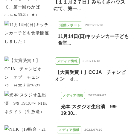
【１１月２７日】みちくさハウス
にて、第一...
活動レポート
2021/11/18
11月14日(日)キッチンカー子ども
食堂...
メディア情報
2022/11/18
【大賞受賞！】CCJA チャンピ
オン オ...
メディア情報
2022/09/07
光本:スタジオ生出演 9/9
19:30...
メディア情報
2022/07/19