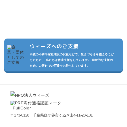
複数の寄付プランを設けています。また頂いた寄付は私たちの活動
の運用費させていただきます。
私たちが継続的に活動でき、より多くのこどもたちを守るため、あ
なたのご支援をお待ちしております。
ウィーズへのご支援
両親の不和や家庭環境の変化などで、生きづらさを抱えるこど
もたちに、 私たちは伴走支援をしています。 継続的な支援の
ため、ご寄付での応援をお待ちしています。
〒273-0128 千葉県鎌ケ谷市くぬぎ山4-11-28-101