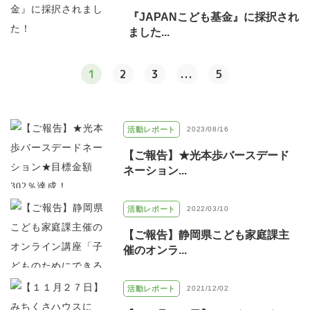
『JAPANこども基金』に採択され
ました...
1
2
3
...
5
活動レポート
2023/08/16
【ご報告】★光本歩バースデード
ネーション...
活動レポート
2022/03/10
【ご報告】静岡県こども家庭課主
催のオンラ...
活動レポート
2021/12/02