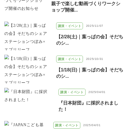
親子で楽しむ動画づくりワークシ
ョップ開催...
講演・イベント
2025/11/07
【2/28(土)｜葉っぱの会】そだち
のシ...
講演・イベント
2025/10/31
【1/18(日)｜葉っぱの会】そだち
のシ...
講演・イベント
2025/04/01
『日本財団』に採択されまし
た！
講演・イベント
2025/04/01