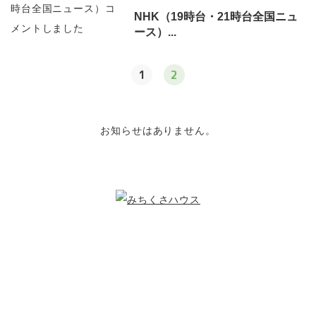
NHK（19時台・21時台全国ニュ
ース）...
1
2
お知らせはありません。
こどもたちのために
できること