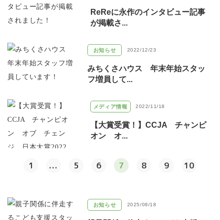
ReReに永作のインタビュー記事
が掲載さ...
お知らせ
2022/12/23
みちくさハウス 年末年始スタッ
フ増員して...
メディア情報
2022/11/18
【大賞受賞！】CCJA チャンピ
オン オ...
1
...
5
6
7
8
9
10
お知らせ
2025/08/18