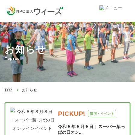
お知らせ
Topics
TOP
お知らせ
PICKUP!
講演・イベント
令和８年８月８日｜スーパー葉っ
ぱの日オン...