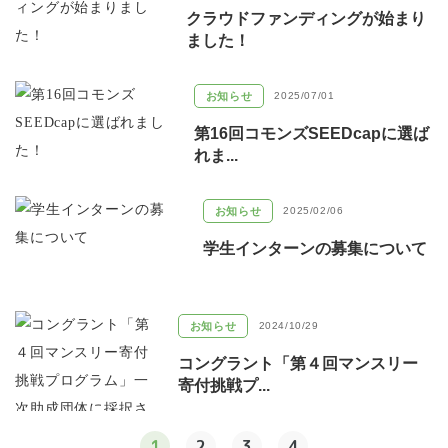
クラウドファンディングが始まり
ました！
お知らせ
2025/07/01
第16回コモンズSEEDcapに選ば
れま...
お知らせ
2025/02/06
学生インターンの募集について
お知らせ
2024/10/29
コングラント「第４回マンスリー
寄付挑戦プ...
1
2
3
4