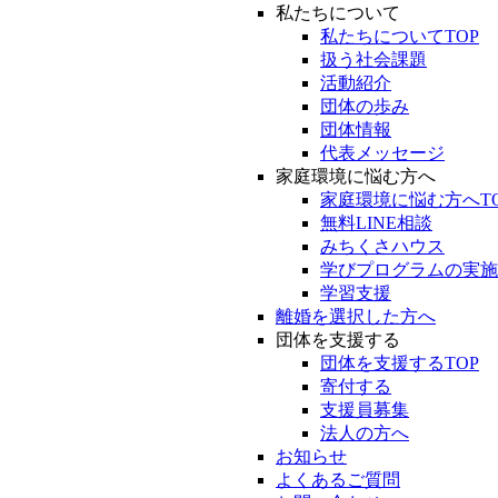
私たちについて
私たちについてTOP
扱う社会課題
活動紹介
団体の歩み
団体情報
代表メッセージ
家庭環境に悩む方へ
家庭環境に悩む方へT
無料LINE相談
みちくさハウス
学びプログラムの実施
学習支援
離婚を選択した方へ
団体を支援する
団体を支援するTOP
寄付する
支援員募集
法人の方へ
お知らせ
よくあるご質問