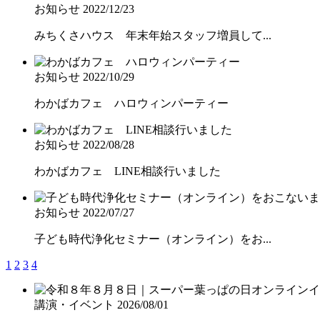
お知らせ
2022/12/23
みちくさハウス 年末年始スタッフ増員して...
お知らせ
2022/10/29
わかばカフェ ハロウィンパーティー
お知らせ
2022/08/28
わかばカフェ LINE相談行いました
お知らせ
2022/07/27
子ども時代浄化セミナー（オンライン）をお...
1
2
3
4
講演・イベント
2026/08/01