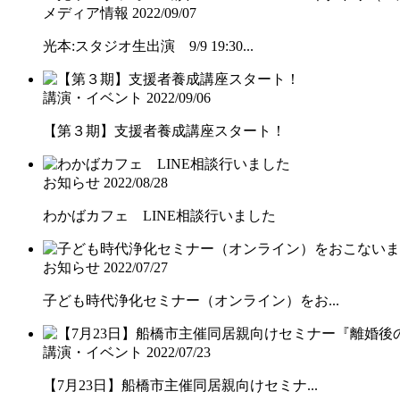
メディア情報
2022/09/07
光本:スタジオ生出演 9/9 19:30...
講演・イベント
2022/09/06
【第３期】支援者養成講座スタート！
お知らせ
2022/08/28
わかばカフェ LINE相談行いました
お知らせ
2022/07/27
子ども時代浄化セミナー（オンライン）をお...
講演・イベント
2022/07/23
【7月23日】船橋市主催同居親向けセミナ...