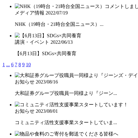
メディア情報
2022/07/19
NHK（19時台・21時台全国ニュース）...
講演・イベント
2022/06/13
【6月13日】SDGs×共同養育
1
...
6
7
8
9
10
お知らせ
2023/08/16
大和証券グループ役職員一同様より『ジーン...
お知らせ
2023/08/01
コミュニティ活性支援事業スタートしていま...