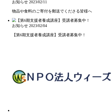
お知らせ
2023/02/11
物品や食料のご寄付を郵送でくださる皆様へ
お知らせ
2023/02/04
【第6期支援者養成講座】受講者募集中！