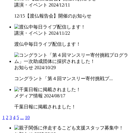
講演・イベント
2024/12/11
12/15【渡仏報告会】開催のお知らせ
講演・イベント
2024/11/22
渡仏中毎日ライブ配信します！
お知らせ
2024/10/29
コングラント「第４回マンスリー寄付挑戦プ...
メディア情報
2024/08/17
千葉日報に掲載されました！
1
2
3
4
5
...
10