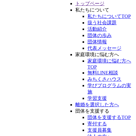
トップページ
私たちについて
私たちについてTOP
扱う社会課題
活動紹介
団体の歩み
団体情報
代表メッセージ
家庭環境に悩む方へ
家庭環境に悩む方へ
TOP
無料LINE相談
みちくさハウス
学びプログラムの実
施
学習支援
離婚を選択した方へ
団体を支援する
団体を支援するTOP
寄付する
支援員募集