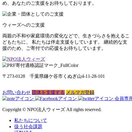
め、あなたのご支援をお待ちしております。
ウィーズへのご支援
両親の不和や家庭環境の変化などで、生きづらさを抱えるこ
どもたちに、 私たちは伴走支援をしています。 継続的な支
援のため、ご寄付での応援をお待ちしています。
〒273-0128 千葉県鎌ケ谷市くぬぎ山4-11-28-101
お問い合わせ
団体を支援する
メルマガ登録
会員専
Copyright © NPO法人ウィーズ All rights reserved.
私たちについて
扱う社会課題