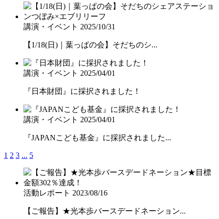
講演・イベント
2025/10/31
【1/18(日)｜葉っぱの会】そだちのシ...
講演・イベント
2025/04/01
『日本財団』に採択されました！
講演・イベント
2025/04/01
『JAPANこども基金』に採択されました...
1
2
3
...
5
活動レポート
2023/08/16
【ご報告】★光本歩バースデードネーション...