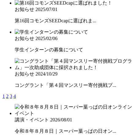
お知らせ
2025/07/01
第16回コモンズSEEDcapに選ばれま...
お知らせ
2025/02/06
学生インターンの募集について
お知らせ
2024/10/29
コングラント「第４回マンスリー寄付挑戦プ...
1
2
3
4
講演・イベント
2026/08/01
令和８年８月８日｜スーパー葉っぱの日オン...