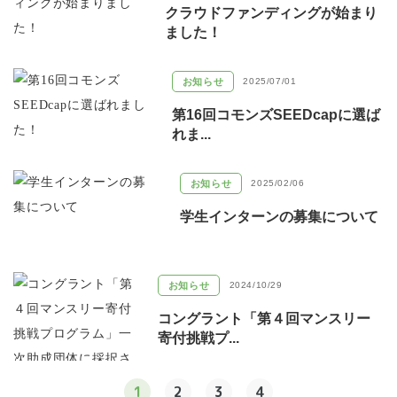
クラウドファンディングが始まり
ました！
お知らせ
2025/07/01
第16回コモンズSEEDcapに選ば
れま...
お知らせ
2025/02/06
学生インターンの募集について
お知らせ
2024/10/29
コングラント「第４回マンスリー
寄付挑戦プ...
1
2
3
4