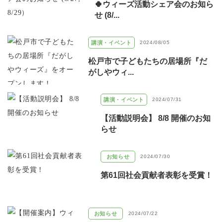
🍀ウィーズ活動シェア会のお知ら
せ (8/...
講演・イベント
2024/08/05
松戸市で子どもたちの居場所『だ
がしやウィ...
講演・イベント
2024/07/31
【活動説明会】 8/8 開催のお知
らせ
お知らせ
2024/07/30
第61回社会貢献者表彰を受賞！
お知らせ
2024/07/22