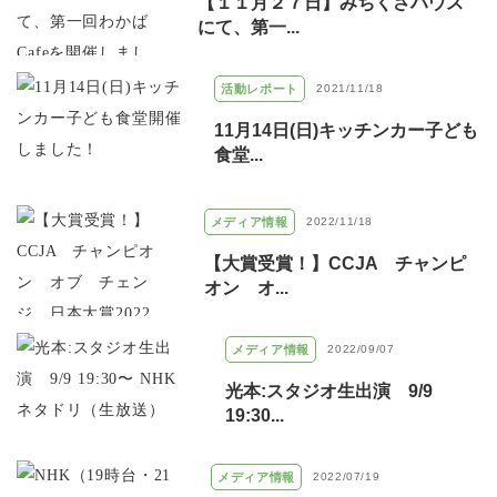
【１１月２７日】みちくさハウス
にて、第一...
活動レポート
2021/11/18
11月14日(日)キッチンカー子ども
食堂...
メディア情報
2022/11/18
【大賞受賞！】CCJA チャンピ
オン オ...
メディア情報
2022/09/07
光本:スタジオ生出演 9/9
19:30...
メディア情報
2022/07/19