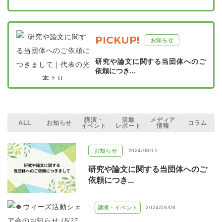
PICKUP!
お知らせ
研究や論文に関する当団体へのご
依頼につき...
講演・
活動
メディア
ALL
お知らせ
コラム
イベント
レポート
情報
お知らせ
2024/08/11
研究や論文に関する当団体へのご
依頼につき...
講演・イベント
2024/08/08