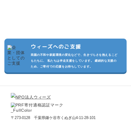
複数の寄付プランを設けています。また頂いた寄付は私たちの活動
の運用費させていただきます。
私たちが継続的に活動でき、より多くのこどもたちを守るため、あ
なたのご支援をお待ちしております。
ウィーズへのご支援
両親の不和や家庭環境の変化などで、生きづらさを抱えるこど
もたちに、 私たちは伴走支援をしています。 継続的な支援の
ため、ご寄付での応援をお待ちしています。
〒273-0128 千葉県鎌ケ谷市くぬぎ山4-11-28-101