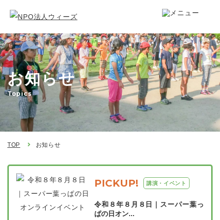
お知らせ
Topics
TOP
お知らせ
PICKUP!
講演・イベント
令和８年８月８日｜スーパー葉っ
ぱの日オン...