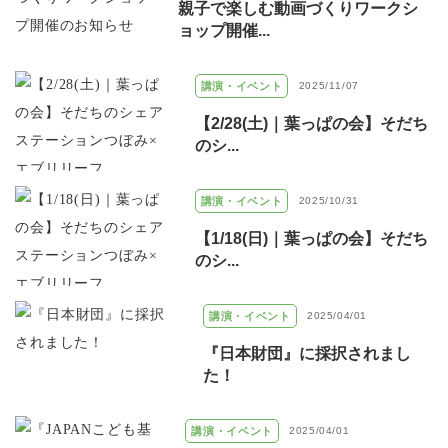
親子で楽しむ動画づくりワークシ
ョップ開催...
講演・イベント
2025/11/07
【2/28(土)｜葉っぱの会】そだち
のシ...
講演・イベント
2025/10/31
【1/18(日)｜葉っぱの会】そだち
のシ...
講演・イベント
2025/04/01
『日本財団』に採択されまし
た！
講演・イベント
2025/04/01