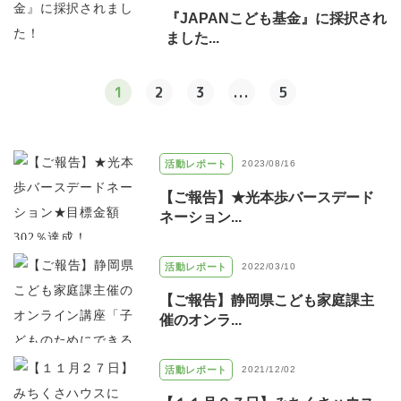
『JAPANこども基金』に採択され
ました...
1
2
3
...
5
活動レポート
2023/08/16
【ご報告】★光本歩バースデード
ネーション...
活動レポート
2022/03/10
【ご報告】静岡県こども家庭課主
催のオンラ...
活動レポート
2021/12/02