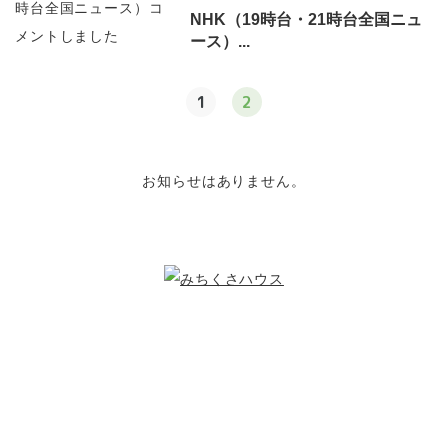
NHK（19時台・21時台全国ニュ
ース）...
1
2
お知らせはありません。
こどもたちのために
できること