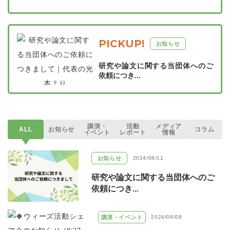
PICKUP!
お知らせ
研究や論文に関する当団体へのご
依頼につき...
講演・
活動
メディア
ALL
お知らせ
コラム
イベント
レポート
情報
お知らせ
2024/08/11
研究や論文に関する当団体へのご
依頼につき...
講演・イベント
2024/08/08