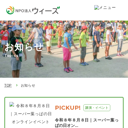
お知らせ
Topics
TOP
お知らせ
PICKUP!
講演・イベント
令和８年８月８日｜スーパー葉っ
ぱの日オン...