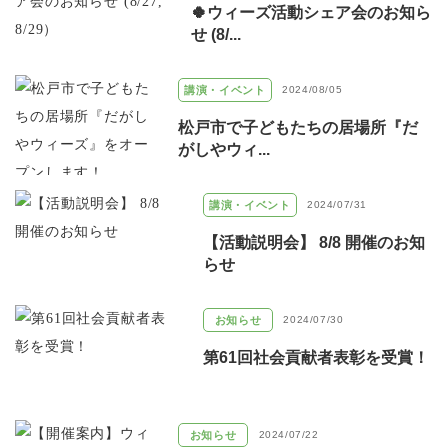
🍀ウィーズ活動シェア会のお知ら
せ (8/...
講演・イベント
2024/08/05
松戸市で子どもたちの居場所『だ
がしやウィ...
講演・イベント
2024/07/31
【活動説明会】 8/8 開催のお知
らせ
お知らせ
2024/07/30
第61回社会貢献者表彰を受賞！
お知らせ
2024/07/22