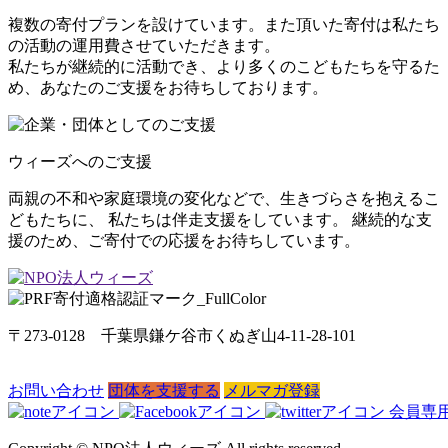
複数の寄付プランを設けています。また頂いた寄付は私たち
の活動の運用費させていただきます。
私たちが継続的に活動でき、より多くのこどもたちを守るた
め、あなたのご支援をお待ちしております。
ウィーズへのご支援
両親の不和や家庭環境の変化などで、生きづらさを抱えるこ
どもたちに、 私たちは伴走支援をしています。 継続的な支
援のため、ご寄付での応援をお待ちしています。
〒273-0128 千葉県鎌ケ谷市くぬぎ山4-11-28-101
お問い合わせ
団体を支援する
メルマガ登録
会員専