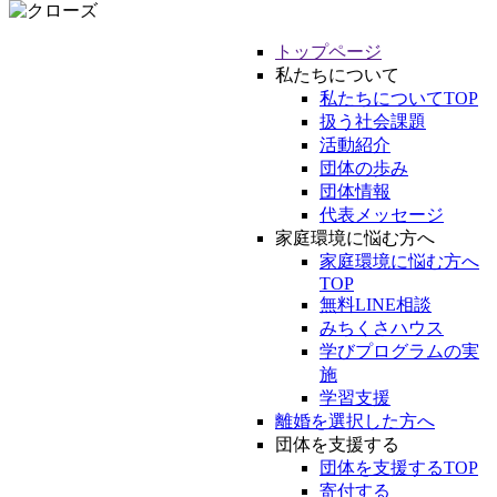
トップページ
私たちについて
私たちについてTOP
扱う社会課題
活動紹介
団体の歩み
団体情報
代表メッセージ
家庭環境に悩む方へ
家庭環境に悩む方へ
TOP
無料LINE相談
みちくさハウス
学びプログラムの実
施
学習支援
離婚を選択した方へ
団体を支援する
団体を支援するTOP
寄付する