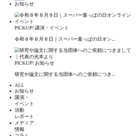
お知らせ
PICKUP!
講演・イベント
令和８年８月８日｜スーパー葉っぱの日オン...
PICKUP!
お知らせ
研究や論文に関する当団体へのご依頼につき...
ALL
お知らせ
講演・
イベント
活動
レポート
メディア
情報
コラム