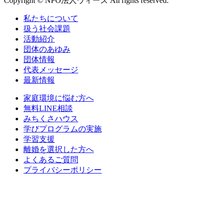
Copyright © NPO法人ウィーズ All rights reserved.
私たちについて
扱う社会課題
活動紹介
団体のあゆみ
団体情報
代表メッセージ
最新情報
家庭環境に悩む方へ
無料LINE相談
みちくさハウス
学びプログラムの実施
学習支援
離婚を選択した方へ
よくあるご質問
プライバシーポリシー