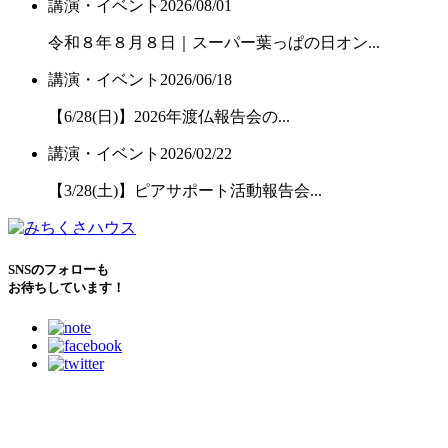
講演・イベント
2026/08/01
令和８年８月８日｜スーパー葉っぱの日オン...
講演・イベント
2026/06/18
【6/28(日)】2026年渡仏報告会の...
講演・イベント
2026/02/22
【3/28(土)】ピアサポート活動報告会...
SNSのフォローも
お待ちしています！
こどもたちのために
できること