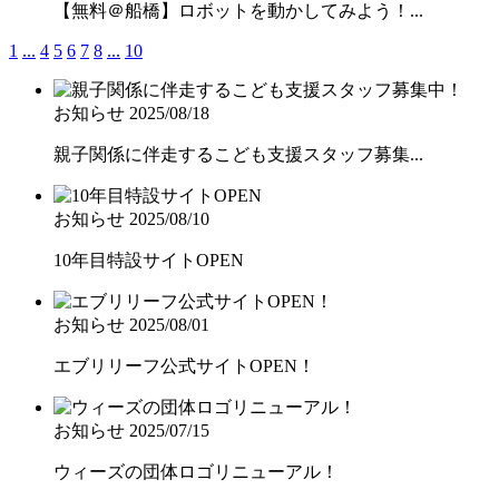
【無料＠船橋】ロボットを動かしてみよう！...
1
...
4
5
6
7
8
...
10
お知らせ
2025/08/18
親子関係に伴走するこども支援スタッフ募集...
お知らせ
2025/08/10
10年目特設サイトOPEN
お知らせ
2025/08/01
エブリリーフ公式サイトOPEN！
お知らせ
2025/07/15
ウィーズの団体ロゴリニューアル！