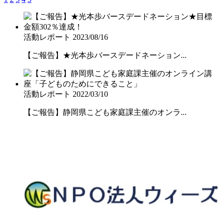
活動レポート
2023/08/16
【ご報告】★光本歩バースデードネーション...
活動レポート
2022/03/10
【ご報告】静岡県こども家庭課主催のオンラ...