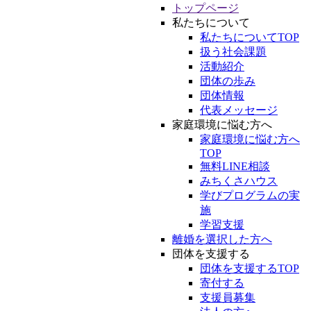
トップページ
私たちについて
私たちについてTOP
扱う社会課題
活動紹介
団体の歩み
団体情報
代表メッセージ
家庭環境に悩む方へ
家庭環境に悩む方へ
TOP
無料LINE相談
みちくさハウス
学びプログラムの実
施
学習支援
離婚を選択した方へ
団体を支援する
団体を支援するTOP
寄付する
支援員募集