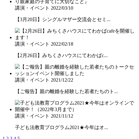
講演・イベント
2022/03/10
【3月20日】シングルマザー交流会とセミ...
講演・イベント
2022/02/18
【2月26日】みちくさハウスにてわかばc...
講演・イベント
2021/12/22
【ご報告】親の離婚を経験した若者たちのト...
講演・イベント
2021/11/12
子ども法教育プログラム2021★今年はオ...
1
2
3
4
5