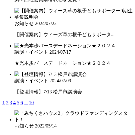
お知らせ
2024/07/22
【開催案内】ウィーズ草の根子どもサポータ...
講演・イベント
2024/07/17
★光本歩バースデードネーション★２０２４
講演・イベント
2024/07/09
【登壇情報】7/13 松戸市講演会
1
2
3
4
5
6
...
10
お知らせ
2022/05/14