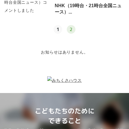
NHK（19時台・21時台全国ニュ
ース）...
1
2
お知らせはありません。
こどもたちのために
できること