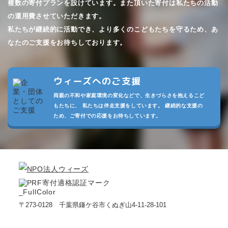
複数の寄付プランを設けています。また頂いた寄付は私たちの活動
の運用費させていただきます。
私たちが継続的に活動でき、より多くのこどもたちを守るため、あ
なたのご支援をお待ちしております。
ウィーズへのご支援
両親の不和や家庭環境の変化などで、生きづらさを抱えるこど
もたちに、 私たちは伴走支援をしています。 継続的な支援の
ため、ご寄付での応援をお待ちしています。
〒273-0128 千葉県鎌ケ谷市くぬぎ山4-11-28-101