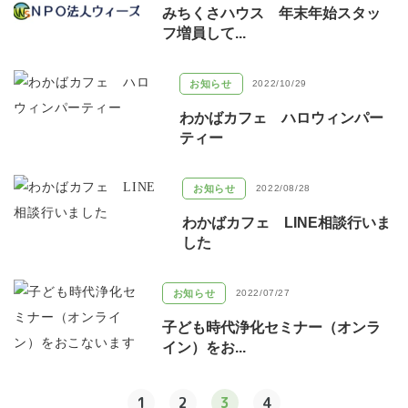
みちくさハウス 年末年始スタッ
フ増員して...
お知らせ
2022/10/29
わかばカフェ ハロウィンパー
ティー
お知らせ
2022/08/28
わかばカフェ LINE相談行いま
した
お知らせ
2022/07/27
子ども時代浄化セミナー（オンラ
イン）をお...
1
2
3
4