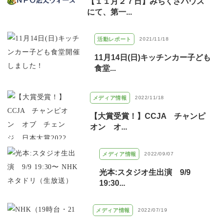
【１１月２７日】みちくさハウス
にて、第一...
活動レポート
2021/11/18
11月14日(日)キッチンカー子ども
食堂...
メディア情報
2022/11/18
【大賞受賞！】CCJA チャンピ
オン オ...
メディア情報
2022/09/07
光本:スタジオ生出演 9/9
19:30...
メディア情報
2022/07/19