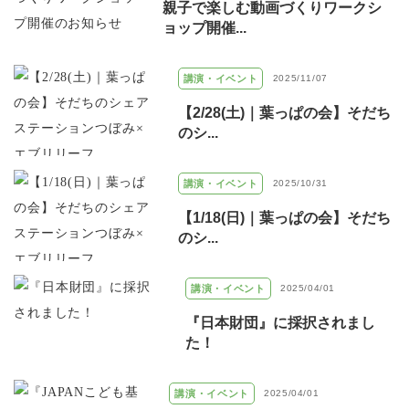
親子で楽しむ動画づくりワークシ
ョップ開催...
講演・イベント
2025/11/07
【2/28(土)｜葉っぱの会】そだち
のシ...
講演・イベント
2025/10/31
【1/18(日)｜葉っぱの会】そだち
のシ...
講演・イベント
2025/04/01
『日本財団』に採択されまし
た！
講演・イベント
2025/04/01