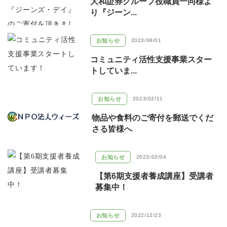
大和証券グループ役職員一同様よ
り『ジーン...
お知らせ
2023/08/01
コミュニティ活性支援事業スター
トしていま...
お知らせ
2023/02/11
物品や食料のご寄付を郵送でくだ
さる皆様へ
お知らせ
2023/02/04
【第6期支援者養成講座】受講者
募集中！
お知らせ
2022/12/23