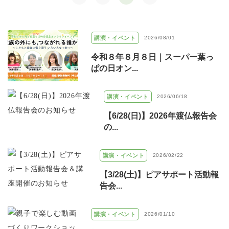
講演・イベント
2026/08/01
令和８年８月８日｜スーパー葉っ
ぱの日オン...
講演・イベント
2026/06/18
【6/28(日)】2026年渡仏報告会
の...
講演・イベント
2026/02/22
【3/28(土)】ピアサポート活動報
告会...
講演・イベント
2026/01/10