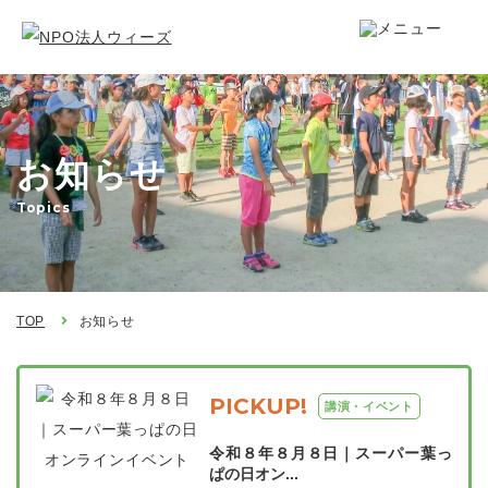
お知らせ
Topics
TOP
お知らせ
PICKUP!
講演・イベント
令和８年８月８日｜スーパー葉っ
ぱの日オン...