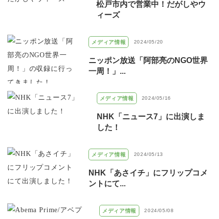
松戸市内で営業中！だがしやウ
ィーズ
メディア情報
2024/05/20
ニッポン放送「阿部亮のNGO世界
一周！」...
メディア情報
2024/05/16
NHK「ニュース7」に出演しま
した！
メディア情報
2024/05/13
NHK「あさイチ」にフリップコメ
ントにて...
メディア情報
2024/05/08