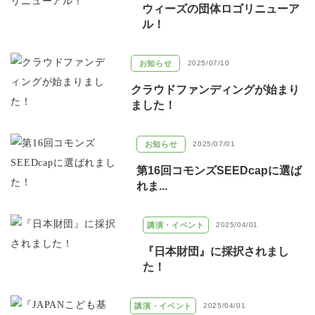
ウィーズの団体ロゴリニューア
ル！
お知らせ
2025/07/10
クラウドファンディングが始まり
ました！
お知らせ
2025/07/01
第16回コモンズSEEDcapに選ば
れま...
講演・イベント
2025/04/01
『日本財団』に採択されまし
た！
講演・イベント
2025/04/01