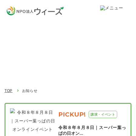
お知らせ
Topics
TOP
お知らせ
PICKUP!
講演・イベント
令和８年８月８日｜スーパー葉っ
ぱの日オン...