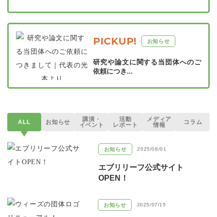
PICKUP!
お知らせ
研究や論文に関する当団体へのご
依頼につき...
講演・
活動
メディア
ALL
お知らせ
コラム
イベント
レポート
情報
お知らせ
2025/08/01
エブリリーフ公式サイト
OPEN！
お知らせ
2025/07/15