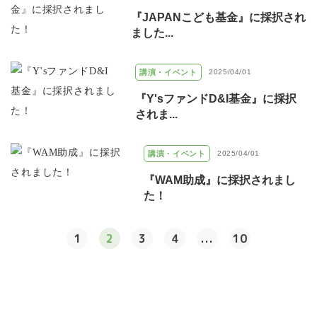
『JAPANこども基金』に採択され
ました...
講演・イベント
2025/04/01
『Y'sファンドD&I基金』に採択
されま...
講演・イベント
2025/04/01
『WAM助成』に採択されまし
た！
1
2
3
4
...
10