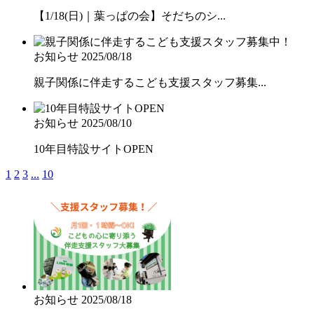
【1/18(日)｜葉っぱの会】そだちのシ...
お知らせ
2025/08/18
親子関係に伴走するこども支援スタッフ募集...
お知らせ
2025/08/10
10年目特設サイトOPEN
1
2
3
...
10
お知らせ
2025/08/18