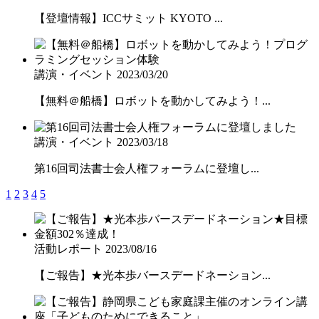
【登壇情報】ICCサミット KYOTO ...
講演・イベント
2023/03/20
【無料＠船橋】ロボットを動かしてみよう！...
講演・イベント
2023/03/18
第16回司法書士会人権フォーラムに登壇し...
1
2
3
4
5
活動レポート
2023/08/16
【ご報告】★光本歩バースデードネーション...