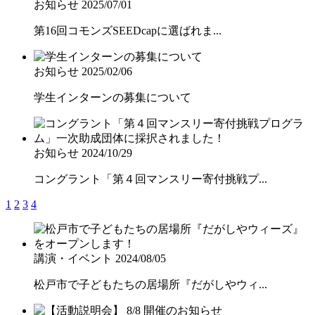
お知らせ
2025/07/01
第16回コモンズSEEDcapに選ばれま...
お知らせ
2025/02/06
学生インターンの募集について
お知らせ
2024/10/29
コングラント「第４回マンスリー寄付挑戦プ...
1
2
3
4
講演・イベント
2024/08/05
松戸市で子どもたちの居場所『だがしやウィ...