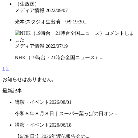
メディア情報
2022/09/07
光本:スタジオ生出演 9/9 19:30...
メディア情報
2022/07/19
NHK（19時台・21時台全国ニュース）...
1
2
お知らせはありません。
最新記事
講演・イベント
2026/08/01
令和８年８月８日｜スーパー葉っぱの日オン...
講演・イベント
2026/06/18
【6/28(日)】2026年渡仏報告会の...