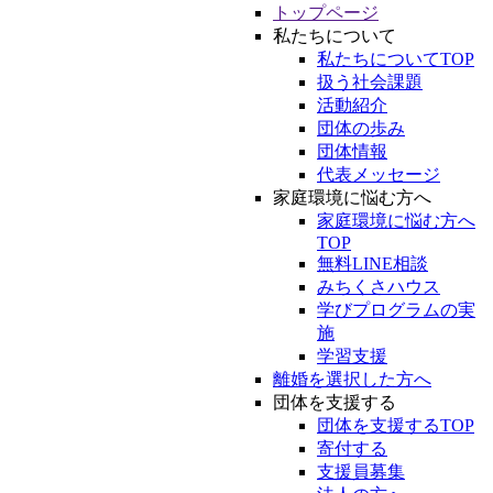
トップページ
私たちについて
私たちについてTOP
扱う社会課題
活動紹介
団体の歩み
団体情報
代表メッセージ
家庭環境に悩む方へ
家庭環境に悩む方へ
TOP
無料LINE相談
みちくさハウス
学びプログラムの実
施
学習支援
離婚を選択した方へ
団体を支援する
団体を支援するTOP
寄付する
支援員募集