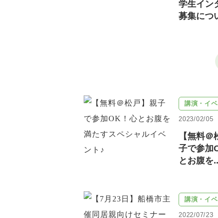
学生イン
募集につ
講演・イベ
2023/02/05
【無料＠
子で参加
とお腹を..
講演・イベ
2022/07/23