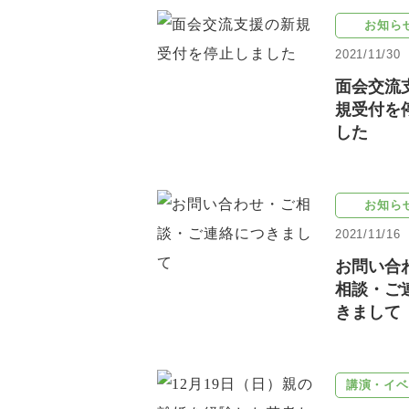
お知ら
2021/11/30
面会交流
規受付を
した
お知ら
2021/11/16
お問い合
相談・ご
きまして
講演・イベ