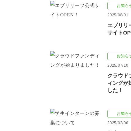
お知ら
2025/08/01
エブリリ
サイトOP
お知ら
2025/07/10
クラウド
ィングが
した！
お知ら
2025/02/06