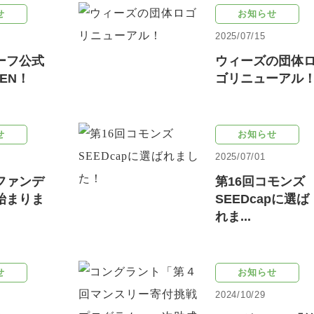
せ
お知らせ
2025/07/15
ーフ公式
ウィーズの団体
EN！
ゴリニューアル
せ
お知らせ
2025/07/01
ファンデ
第16回コモンズ
始まりま
SEEDcapに選ば
れま...
せ
お知らせ
2024/10/29