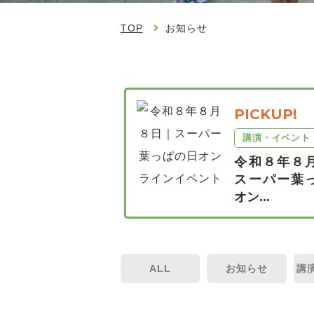
TOP
お知らせ
PICKUP!
講演・イベント
令和８年８
スーパー葉
オン...
ALL
お知らせ
講