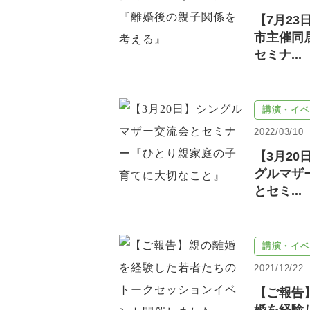
【7月23
市主催同
セミナ...
講演・イベ
2022/03/10
【3月20
グルマザ
とセミ...
講演・イベ
2021/12/22
【ご報告