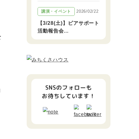
2026/02/22
講演・イベント
【3/28(土)】ピアサポート
ッ
活動報告会...
食
SNSのフォローも
ロ
お待ちしています！