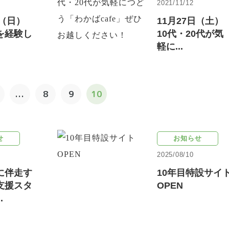
2021/11/12
日（日）
11月27日（土）
を経験し
10代・20代が気
軽に...
...
8
9
10
せ
お知らせ
2025/08/10
に伴走す
10年目特設サイ
支援スタ
OPEN
.