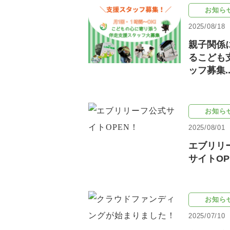
お知ら
2025/08/18
親子関係
るこども
ッフ募集..
お知ら
2025/08/01
エブリリ
サイトOP
お知ら
2025/07/10