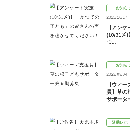
お知ら
2023/10/17
【アンケ
(10/31
つ...
お知ら
2023/09/04
【ウィー
員】草の
サポーター.
活動レポ