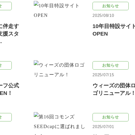
せ
お知らせ
2025/08/10
に伴走す
10年目特設サイ
支援スタ
OPEN
.
せ
お知らせ
2025/07/15
ーフ公式
ウィーズの団体
EN！
ゴリニューアル
せ
お知らせ
2025/07/01