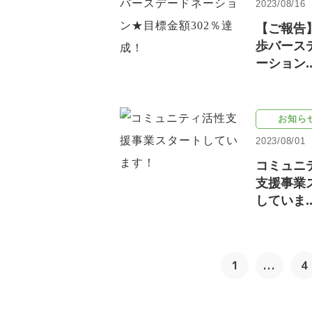
2023/08/16
【ご報告
歩バース
ーション..
お知ら
2023/08/01
コミュニ
支援事業
していま..
1
...
4