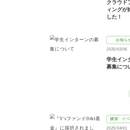
クラウド
ィングが
した！
お知ら
2025/02/06
学生イン
募集につ
講演・イベ
2025/04/01