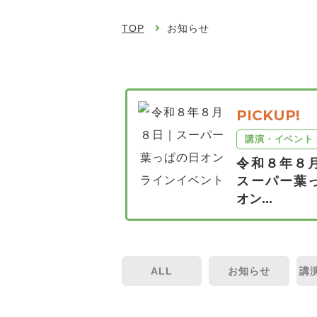
TOP
お知らせ
PICKUP!
講演・イベント
令和８年８
スーパー葉
オン...
ALL
お知らせ
講