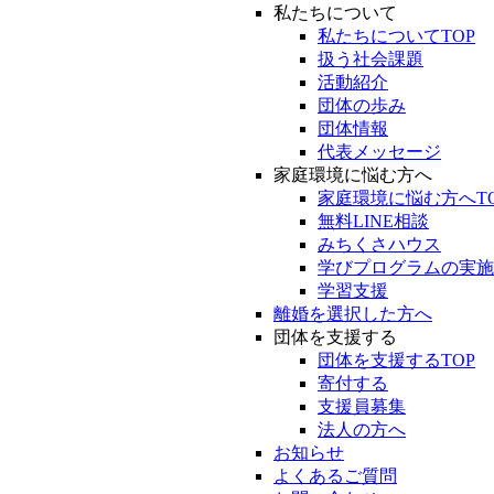
私たちについて
私たちについてTOP
扱う社会課題
活動紹介
団体の歩み
団体情報
代表メッセージ
家庭環境に悩む方へ
家庭環境に悩む方へT
無料LINE相談
みちくさハウス
学びプログラムの実施
学習支援
離婚を選択した方へ
団体を支援する
団体を支援するTOP
寄付する
支援員募集
法人の方へ
お知らせ
よくあるご質問