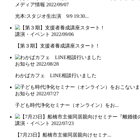
メディア情報
2022/09/07
光本:スタジオ生出演 9/9 19:30...
講演・イベント
2022/09/06
【第３期】支援者養成講座スタート！
お知らせ
2022/08/28
わかばカフェ LINE相談行いました
お知らせ
2022/07/27
子ども時代浄化セミナー（オンライン）をお...
講演・イベント
2022/07/23
【7月23日】船橋市主催同居親向けセミナ...