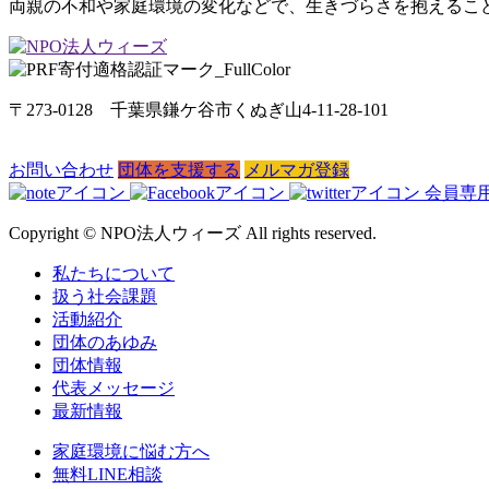
両親の不和や家庭環境の変化などで、生きづらさを抱えるこど
〒273-0128 千葉県鎌ケ谷市くぬぎ山4-11-28-101
お問い合わせ
団体を支援する
メルマガ登録
会員専
Copyright © NPO法人ウィーズ All rights reserved.
私たちについて
扱う社会課題
活動紹介
団体のあゆみ
団体情報
代表メッセージ
最新情報
家庭環境に悩む方へ
無料LINE相談