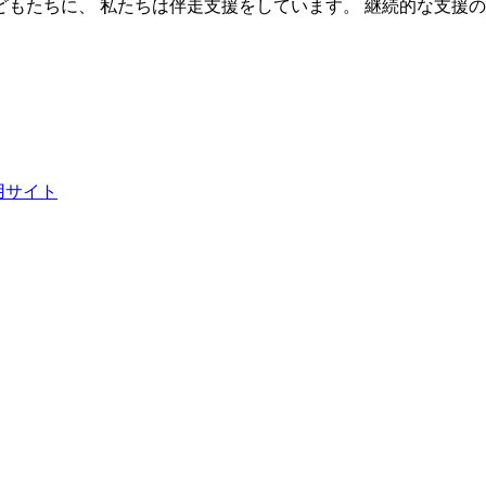
もたちに、 私たちは伴走支援をしています。 継続的な支援
用サイト