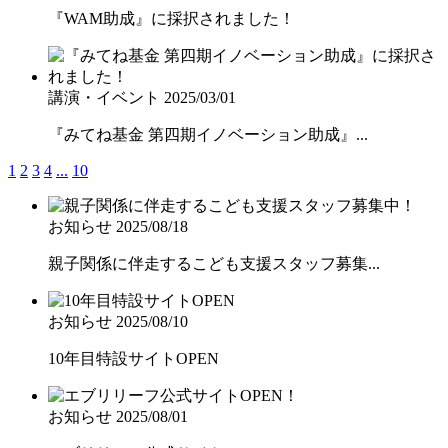
『WAM助成』に採択されました！
講演・イベント
2025/03/01
『みてね基金 第四期イノベーション助成』...
1
2
3
4
...
10
お知らせ
2025/08/18
親子関係に伴走するこども支援スタッフ募集...
お知らせ
2025/08/10
10年目特設サイトOPEN
お知らせ
2025/08/01