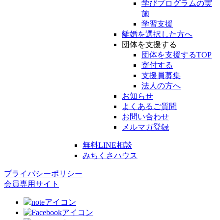
学びプログラムの実
施
学習支援
離婚を選択した方へ
団体を支援する
団体を支援するTOP
寄付する
支援員募集
法人の方へ
お知らせ
よくあるご質問
お問い合わせ
メルマガ登録
無料LINE相談
みちくさハウス
プライバシーポリシー
会員専用サイト