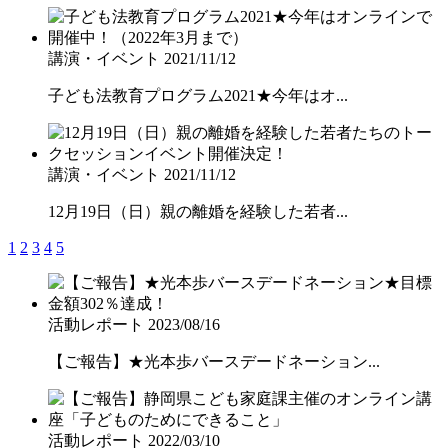
講演・イベント
2021/11/12
子ども法教育プログラム2021★今年はオ...
講演・イベント
2021/11/12
12月19日（日）親の離婚を経験した若者...
1
2
3
4
5
活動レポート
2023/08/16
【ご報告】★光本歩バースデードネーション...
活動レポート
2022/03/10