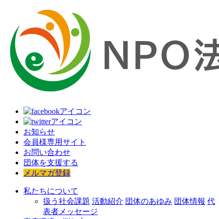
お知らせ
会員様専用サイト
お問い合わせ
団体を支援する
メルマガ登録
私たちについて
扱う社会課題
活動紹介
団体のあゆみ
団体情報
代
表者メッセージ