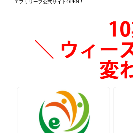
エブリリーフ公式サイトOPEN！