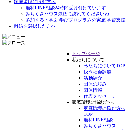
家庭環境に悩む方へ
無料LINE相談
24時間受け付けています
みちくさハウス
気軽に訪れてくださいね
参加する・学ぶ
学びプログラムの実施
学習支援
離婚を選択した方へ
トップページ
私たちについて
私たちについてTOP
扱う社会課題
活動紹介
団体の歩み
団体情報
代表メッセージ
家庭環境に悩む方へ
家庭環境に悩む方へ
TOP
無料LINE相談
みちくさハウス