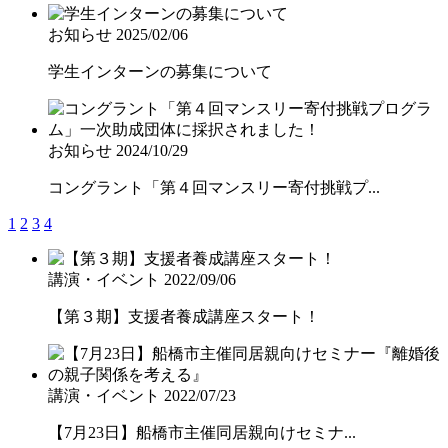
お知らせ
2025/02/06
学生インターンの募集について
お知らせ
2024/10/29
コングラント「第４回マンスリー寄付挑戦プ...
1
2
3
4
講演・イベント
2022/09/06
【第３期】支援者養成講座スタート！
講演・イベント
2022/07/23
【7月23日】船橋市主催同居親向けセミナ...