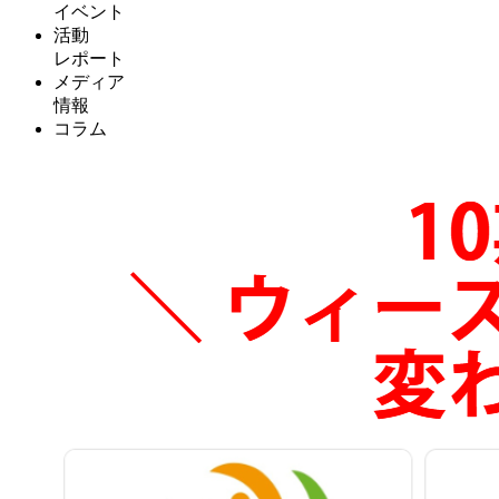
イベント
活動
レポート
メディア
情報
コラム