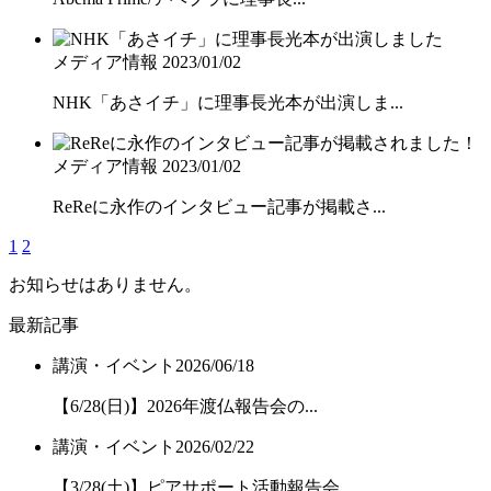
メディア情報
2023/01/02
NHK「あさイチ」に理事長光本が出演しま...
メディア情報
2023/01/02
ReReに永作のインタビュー記事が掲載さ...
1
2
お知らせはありません。
最新記事
講演・イベント
2026/06/18
【6/28(日)】2026年渡仏報告会の...
講演・イベント
2026/02/22
【3/28(土)】ピアサポート活動報告会...