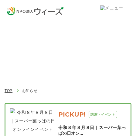
お知らせ
Topics
TOP
お知らせ
PICKUP!
講演・イベント
令和８年８月８日｜スーパー葉っ
ぱの日オン...