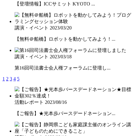
【登壇情報】ICCサミット KYOTO ...
講演・イベント
2023/03/20
【無料＠船橋】ロボットを動かしてみよう！...
講演・イベント
2023/03/18
第16回司法書士会人権フォーラムに登壇し...
1
2
3
4
5
活動レポート
2023/08/16
【ご報告】★光本歩バースデードネーション...