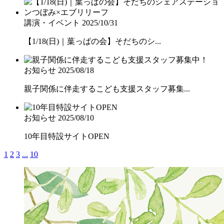
講演・イベント
2025/10/31
【1/18(日)｜葉っぱの会】そだちのシ...
お知らせ
2025/08/18
親子関係に伴走するこども支援スタッフ募集...
お知らせ
2025/08/10
10年目特設サイトOPEN
1
2
3
...
10