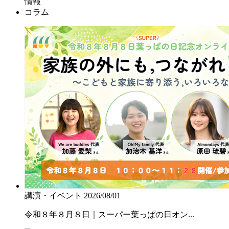
情報
コラム
講演・イベント
2026/08/01
令和８年８月８日｜スーパー葉っぱの日オン...