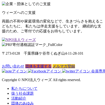
ウィーズへのご支援
両親の不和や家庭環境の変化などで、生きづらさを抱えるこ
どもたちに、 私たちは伴走支援をしています。 継続的な支
援のため、ご寄付での応援をお待ちしています。
〒273-0128 千葉県鎌ケ谷市くぬぎ山4-11-28-101
お問い合わせ
団体を支援する
メルマガ登録
会員専
Copyright © NPO法人ウィーズ All rights reserved.
私たちについて
扱う社会課題
活動紹介
団体のあゆみ