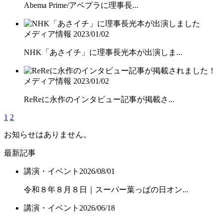
Abema Prime/アベプラに理事長...
メディア情報
2023/01/02
NHK「あさイチ」に理事長光本が出演しま...
メディア情報
2023/01/02
ReReに永作のインタビュー記事が掲載さ...
1
2
お知らせはありません。
最新記事
講演・イベント
2026/08/01
令和８年８月８日｜スーパー葉っぱの日オン...
講演・イベント
2026/06/18