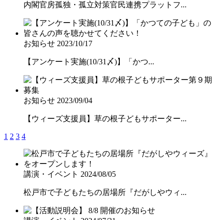
内閣官房孤独・孤立対策官民連携プラットフ...
お知らせ
2023/10/17
【アンケート実施(10/31〆)】「かつ...
お知らせ
2023/09/04
【ウィーズ支援員】草の根子どもサポーター...
1
2
3
4
講演・イベント
2024/08/05
松戸市で子どもたちの居場所『だがしやウィ...