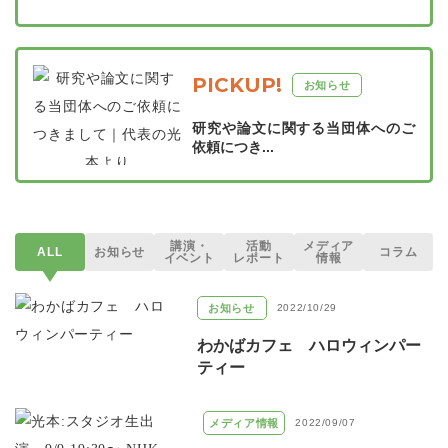
PICKUP!
お知らせ
研究や論文に関する当団体へのご
依頼につき...
講演・
活動
メディア
ALL
お知らせ
コラム
イベント
レポート
情報
お知らせ
2022/10/29
わかばカフェ ハロウィンパー
ティー
メディア情報
2022/09/07