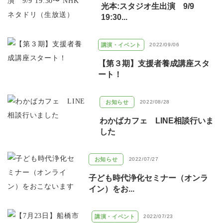
光本:スタジオ生出演 9/9
19:30...
講演・イベント
2022/09/06
【第３期】支援者養成講座スタ
ート！
お知らせ
2022/08/28
わかばカフェ LINE相談行いま
した
お知らせ
2022/07/27
子ども時代浄化セミナー（オンラ
イン）をお...
講演・イベント
2022/07/23