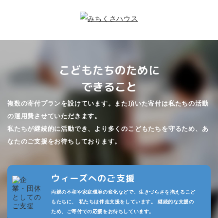
こどもたちのために
できること
複数の寄付プランを設けています。また頂いた寄付は私たちの活動
の運用費させていただきます。
私たちが継続的に活動でき、より多くのこどもたちを守るため、あ
なたのご支援をお待ちしております。
ウィーズへのご支援
両親の不和や家庭環境の変化などで、生きづらさを抱えるこど
もたちに、 私たちは伴走支援をしています。 継続的な支援の
ため、ご寄付での応援をお待ちしています。