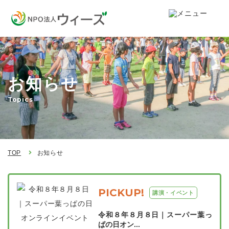
お知らせ
Topics
TOP
お知らせ
PICKUP!
講演・イベント
令和８年８月８日｜スーパー葉っ
ぱの日オン...