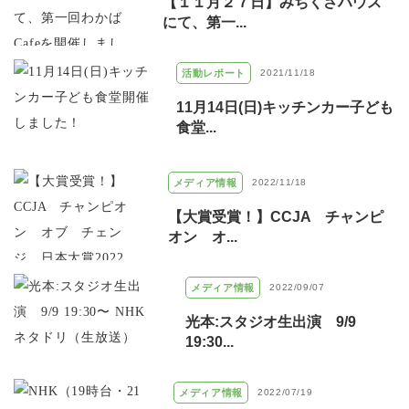
【１１月２７日】みちくさハウス
にて、第一...
活動レポート
2021/11/18
11月14日(日)キッチンカー子ども
食堂...
メディア情報
2022/11/18
【大賞受賞！】CCJA チャンピ
オン オ...
メディア情報
2022/09/07
光本:スタジオ生出演 9/9
19:30...
メディア情報
2022/07/19