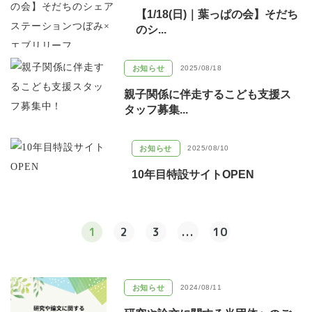
【1/18(日)｜葉っぱの会】そだち
のシ...
お知らせ
2025/08/18
親子関係に伴走するこども支援ス
タッフ募集...
お知らせ
2025/08/10
10年目特設サイトOPEN
1
2
3
...
10
お知らせ
2024/08/11