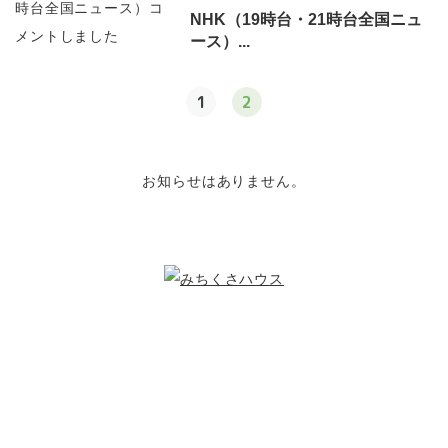
NHK（19時台・21時台全国ニュ
ース）...
1
2
お知らせはありません。
こどもたちのために
できること