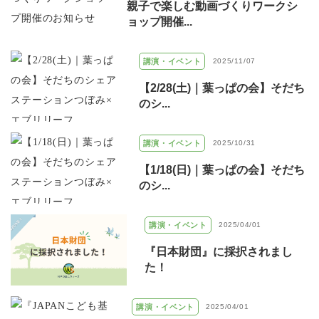
親子で楽しむ動画づくりワークシ
ョップ開催...
講演・イベント
2025/11/07
【2/28(土)｜葉っぱの会】そだち
のシ...
講演・イベント
2025/10/31
【1/18(日)｜葉っぱの会】そだち
のシ...
講演・イベント
2025/04/01
『日本財団』に採択されまし
た！
講演・イベント
2025/04/01