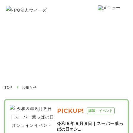
お知らせ
Topics
TOP
お知らせ
PICKUP!
講演・イベント
令和８年８月８日｜スーパー葉っ
ぱの日オン...