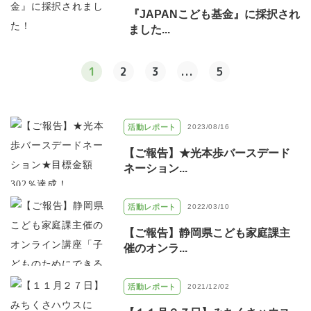
『JAPANこども基金』に採択され
ました...
1
2
3
...
5
活動レポート
2023/08/16
【ご報告】★光本歩バースデード
ネーション...
活動レポート
2022/03/10
【ご報告】静岡県こども家庭課主
催のオンラ...
活動レポート
2021/12/02