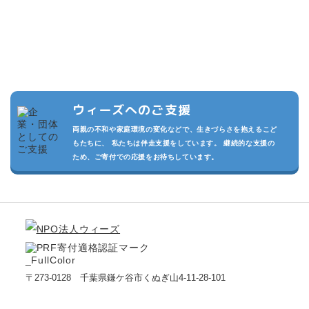
複数の寄付プランを設けています。また頂いた寄付は私たちの活動
の運用費させていただきます。
私たちが継続的に活動でき、より多くのこどもたちを守るため、あ
なたのご支援をお待ちしております。
ウィーズへのご支援
両親の不和や家庭環境の変化などで、生きづらさを抱えるこど
もたちに、 私たちは伴走支援をしています。 継続的な支援の
ため、ご寄付での応援をお待ちしています。
〒273-0128 千葉県鎌ケ谷市くぬぎ山4-11-28-101