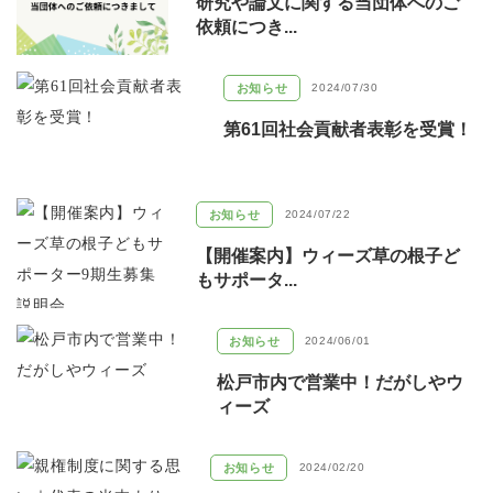
研究や論文に関する当団体へのご
依頼につき...
お知らせ
2024/07/30
第61回社会貢献者表彰を受賞！
お知らせ
2024/07/22
【開催案内】ウィーズ草の根子ど
もサポータ...
お知らせ
2024/06/01
松戸市内で営業中！だがしやウ
ィーズ
お知らせ
2024/02/20