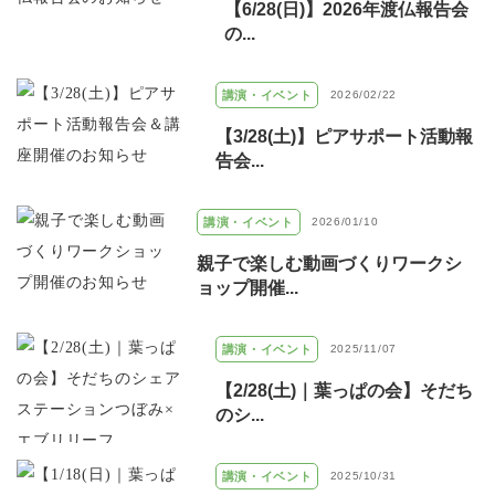
【6/28(日)】2026年渡仏報告会
の...
講演・イベント
2026/02/22
【3/28(土)】ピアサポート活動報
告会...
講演・イベント
2026/01/10
親子で楽しむ動画づくりワークシ
ョップ開催...
講演・イベント
2025/11/07
【2/28(土)｜葉っぱの会】そだち
のシ...
講演・イベント
2025/10/31