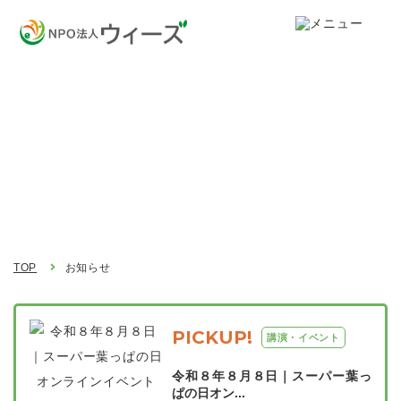
お知らせ
Topics
TOP
お知らせ
PICKUP!
講演・イベント
令和８年８月８日｜スーパー葉っ
ぱの日オン...