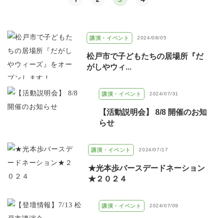
講演・イベント
2024/08/05
松戸市で子どもたちの居場所『だ
がしやウィ...
講演・イベント
2024/07/31
【活動説明会】 8/8 開催のお知
らせ
講演・イベント
2024/07/17
★光本歩バースデードネーション
★２０２４
講演・イベント
2024/07/09