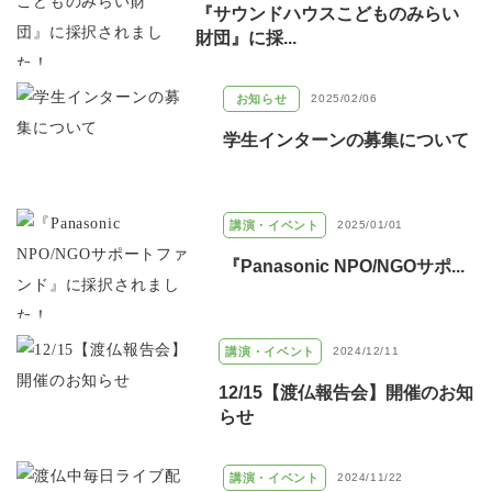
『サウンドハウスこどものみらい
財団』に採...
お知らせ
2025/02/06
学生インターンの募集について
講演・イベント
2025/01/01
『Panasonic NPO/NGOサポ...
講演・イベント
2024/12/11
12/15【渡仏報告会】開催のお知
らせ
講演・イベント
2024/11/22