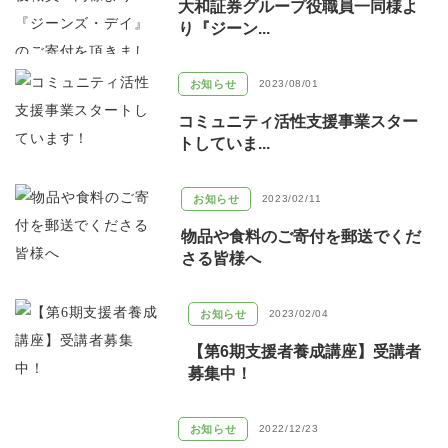
大和証券グループ役職員一同様よ
り『ジーン...
お知らせ
2023/08/01
コミュニティ活性支援事業スター
トしていま...
お知らせ
2023/02/11
物品や食料のご寄付を郵送でくだ
さる皆様へ
お知らせ
2023/02/04
【第6期支援者養成講座】受講者
募集中！
お知らせ
2022/12/23