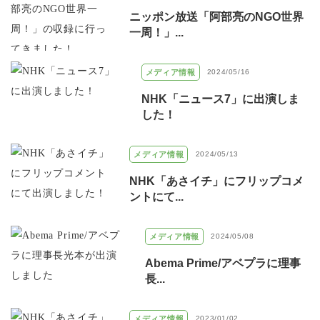
ニッポン放送「阿部亮のNGO世界
一周！」...
メディア情報
2024/05/16
NHK「ニュース7」に出演しま
した！
メディア情報
2024/05/13
NHK「あさイチ」にフリップコメ
ントにて...
メディア情報
2024/05/08
Abema Prime/アベプラに理事
長...
メディア情報
2023/01/02