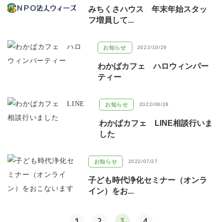
みちくさハウス 年末年始スタッ
フ増員して...
お知らせ
2022/10/29
わかばカフェ ハロウィンパー
ティー
お知らせ
2022/08/28
わかばカフェ LINE相談行いま
した
お知らせ
2022/07/27
子ども時代浄化セミナー（オンラ
イン）をお...
1
2
3
4