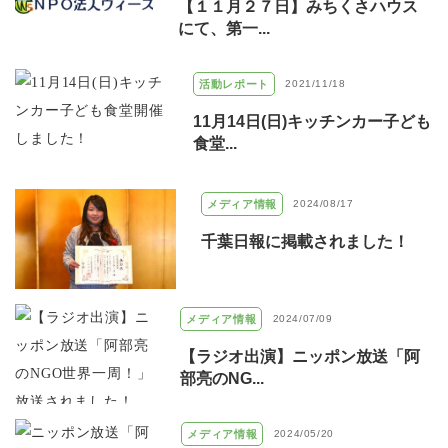
【１１月２７日】みちくさハウス
にて、第一...
活動レポート
2021/11/18
11月14日(日)キッチンカー子ども
食堂...
メディア情報
2024/08/17
千葉日報に掲載されました！
メディア情報
2024/07/09
【ラジオ出演】ニッポン放送「阿
部亮のNG...
メディア情報
2024/05/20