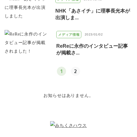
NHK「あさイチ」に理事長光本が
出演しま...
メディア情報
2023/01/02
ReReに永作のインタビュー記事
が掲載さ...
1
2
お知らせはありません。