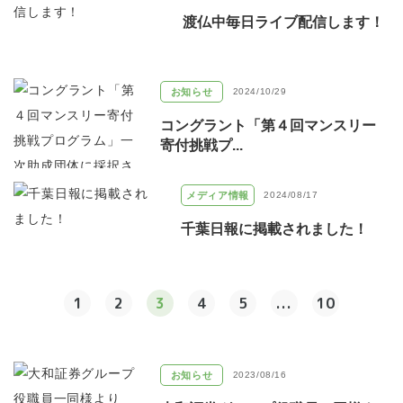
渡仏中毎日ライブ配信します！
お知らせ
2024/10/29
コングラント「第４回マンスリー
寄付挑戦プ...
メディア情報
2024/08/17
千葉日報に掲載されました！
1
2
3
4
5
...
10
お知らせ
2023/08/16