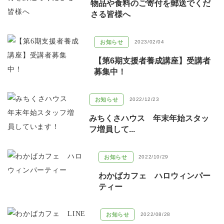
物品や食料のご寄付を郵送でくだ
さる皆様へ
お知らせ
2023/02/04
【第6期支援者養成講座】受講者
募集中！
お知らせ
2022/12/23
みちくさハウス 年末年始スタッ
フ増員して...
お知らせ
2022/10/29
わかばカフェ ハロウィンパー
ティー
お知らせ
2022/08/28