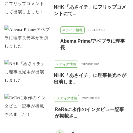
NHK「あさイチ」にフリップコメ
ントにて...
メディア情報
2024/05/08
Abema Prime/アベプラに理事
長...
メディア情報
2023/01/02
NHK「あさイチ」に理事長光本が
出演しま...
メディア情報
2023/01/02
ReReに永作のインタビュー記事
が掲載さ...