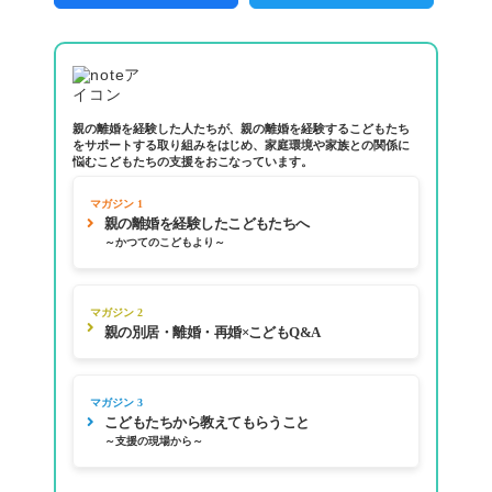
親の離婚を経験した人たちが、親の離婚を経験するこどもたち
をサポートする取り組みをはじめ、家庭環境や家族との関係に
悩むこどもたちの支援をおこなっています。
マガジン 1
親の離婚を経験したこどもたちへ
～かつてのこどもより～
マガジン 2
親の別居・離婚・再婚×こどもQ&A
マガジン 3
こどもたちから教えてもらうこと
～支援の現場から～