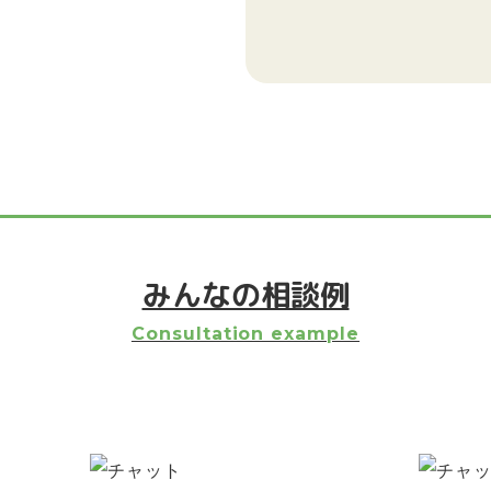
みんなの相談例
Consultation example
て
親の離婚について