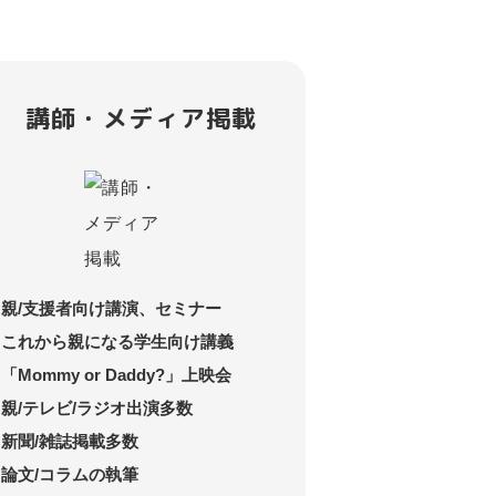
講師・メディア掲載
親/支援者向け講演、セミナー
これから親になる学生向け講義
「Mommy or Daddy?」上映会
親/テレビ/ラジオ出演多数
新聞/雑誌掲載多数
論文/コラムの執筆