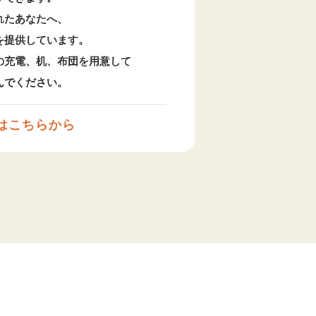
れたあなたへ、
を提供しています。
の充電、机、布団を用意して
んでください。
はこちらから