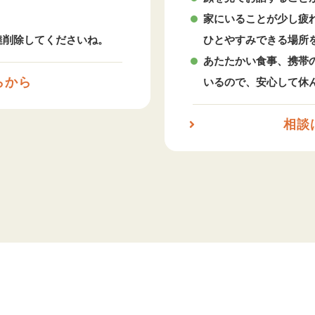
家にいることが少し疲
達削除してくださいね。
ひとやすみできる場所
あたたかい食事、携帯
らから
いるので、安心して休
相談