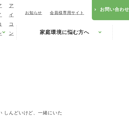
お問い合わ
お知らせ
会員様専用サイト
家庭環境に悩む方へ