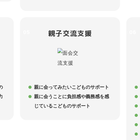
親子交流支援
05
06
の
親に会ってみたいこどものサポート
力
親に会うことに負担感や義務感を感
じているこどものサポート