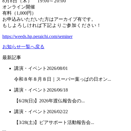
8月8日（木） 19:00～20:00
オンライン開催
有料（1,000円）
お申込みいただいた方はアーカイブ有です。
もしよろしければ下記よりご参加ください！
https://weeds.hp.peraichi.com/seminer
お知らせ一覧へ戻る
最新記事
講演・イベント
2026/08/01
令和８年８月８日｜スーパー葉っぱの日オン...
講演・イベント
2026/06/18
【6/28(日)】2026年渡仏報告会の...
講演・イベント
2026/02/22
【3/28(土)】ピアサポート活動報告会...