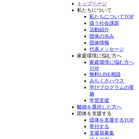
トップページ
私たちについて
私たちについてTOP
扱う社会課題
活動紹介
団体の歩み
団体情報
代表メッセージ
家庭環境に悩む方へ
家庭環境に悩む方へ
TOP
無料LINE相談
みちくさハウス
学びプログラムの実
施
学習支援
離婚を選択した方へ
団体を支援する
団体を支援するTOP
寄付する
支援員募集