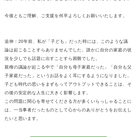
今後ともご理解、ご支援を何卒よろしくお願いいたします。
追伸：20年前、私が「子ども」だった時には、このような議
論は起こることすらありませんでした。誰かに自分の家庭の状
況を少しでも話題に出すことすら困難でした。
親権の議論が起こる中で「自分も母子家庭だった」「自分も父
子家庭だった」というお話をよく耳にするようになりました。
子ども時代の思いをまずもってアウトプットできることは、そ
の後の安定的な人生に大きく影響します。
この問題に関心を寄せてくださる方が多くいらっしゃることに
は、一当事者だったものとして心からのありがとうをお伝えし
たいと思います。