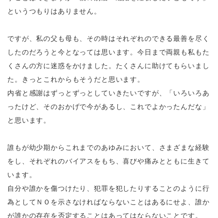
というつもりはありません。
ですが、私の父も母も、その時はそれぞれのできる最善を尽く
したのだろうと今となっては思います。今日まで両親も私もた
くさんの方に迷惑をかけました。たくさんに助けてもらいまし
た。きっとこれからもそうだと思います。
内省と感謝はずっとずっとしていきたいですが、「いろいろあ
ったけど、そのおかげで今があるし、これでよかったんだな」
と思います。
誰もが幼少期からこれまでのあゆみにおいて、さまざまな経験
をし、それぞれのバイアスをもち、喜びや痛みとともに生きて
います。
自分や誰かを傷つけたり、犯罪を犯したりすることのように行
為としてＮＯを示さなければならないことはあるにせよ、誰か
が誰かの存在を否定することはあってはならないことです。