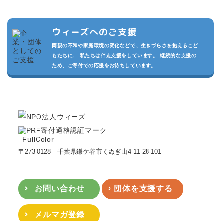
ウィーズへのご支援
両親の不和や家庭環境の変化などで、生きづらさを抱えるこど
もたちに、 私たちは伴走支援をしています。 継続的な支援の
ため、ご寄付での応援をお待ちしています。
〒273-0128 千葉県鎌ケ谷市くぬぎ山4-11-28-101
お問い合わせ
団体を支援する
メルマガ登録