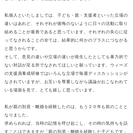
私個人といたしましては、子ども・親・支援者といった立場の
違いはあれど、それぞれが後悔のないように日々の活動に取り
組めることが最善であると思っています。それぞれの良心に従
ってなされることの全ては、結果的に何かのプラスにつながる
と思うからです。
そして、意見の違いや立場の違いが発生したとしても暴力的で
ない対話が至る所でなされてほしいと願っています。ウィーズ
の支援員養成研修ではいろんな立場で毎週ディスカッションが
なされていますが、お互いを尊重しながら議論がおこなわれて
いる場面を見て、とても嬉しく思っています。
私が親の別居・離婚を経験したのは、もう２０年も前のことと
なりました。
求められれば、当時の記憶を呼び起こし、その時の気持ちを話
すことはできますが「親の別居・離婚を経験した子どもです」