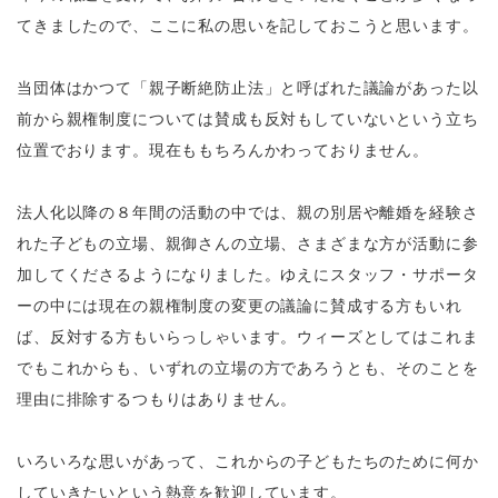
てきましたので、ここに私の思いを記しておこうと思います。
当団体はかつて「親子断絶防止法」と呼ばれた議論があった以
前から親権制度については賛成も反対もしていないという立ち
位置でおります。現在ももちろんかわっておりません。
法人化以降の８年間の活動の中では、親の別居や離婚を経験さ
れた子どもの立場、親御さんの立場、さまざまな方が活動に参
加してくださるようになりました。ゆえにスタッフ・サポータ
ーの中には現在の親権制度の変更の議論に賛成する方もいれ
ば、反対する方もいらっしゃいます。ウィーズとしてはこれま
でもこれからも、いずれの立場の方であろうとも、そのことを
理由に排除するつもりはありません。
いろいろな思いがあって、これからの子どもたちのために何か
していきたいという熱意を歓迎しています。